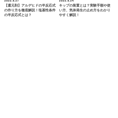
2022.6.27
2022.6.24
【還元剤】アルデヒドの半反応式
キップの装置とは？実験手順や使
の作り方を徹底解説！塩基性条件
い方、気体発生の止め方をわかり
の半反応式とは？
やすく解説！