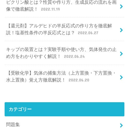
ピクリン酸とは？性質や作り方、生成反応の流れを画
像で徹底解説！
2022.11.19
【還元剤】アルデヒドの半反応式の作り方を徹底解
説！塩基性条件の半反応式とは？
2022.06.27
キップの装置とは？実験手順や使い方、気体発生の止
め方をわかりやすく解説！
2022.06.24
【受験化学】気体の捕集方法（上方置換・下方置換・
水上置換）覚え方徹底解説！
2022.06.20
カテゴリー
問題集