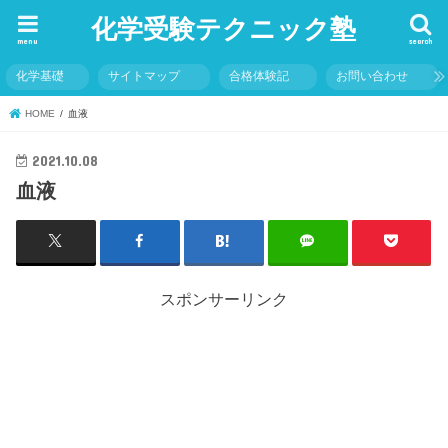
化学受験テクニック塾
menu
search
化学基礎
サイトマップ
合格体験記
お問い合わせ
HOME
血液
2021.10.08
血液
スポンサーリンク