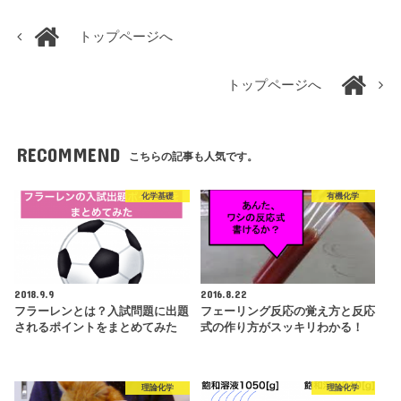
トップページへ
トップページへ
RECOMMEND
こちらの記事も人気です。
化学基礎
有機化学
2018.9.9
2016.8.22
フラーレンとは？入試問題に出題
フェーリング反応の覚え方と反応
されるポイントをまとめてみた
式の作り方がスッキリわかる！
理論化学
理論化学