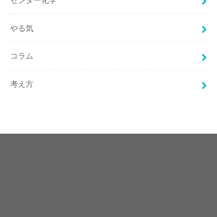
やる気
コラム
考え方