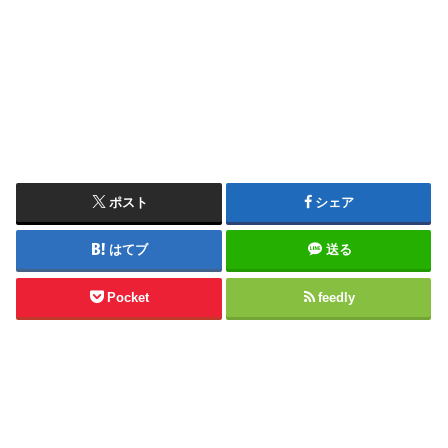
ポスト
シェア
はてブ
送る
Pocket
feedly