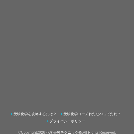
受験化学を攻略するには？
受験化学コーチわたなべってだれ？
プライバシーポリシー
©Copyright2026
化学受験テクニック塾
.All Rights Reserved.