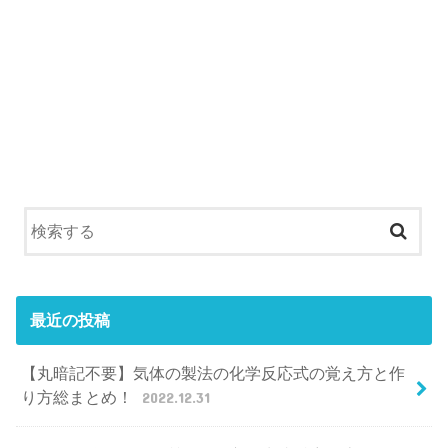
最近の投稿
【丸暗記不要】気体の製法の化学反応式の覚え方と作
り方総まとめ！
2022.12.31