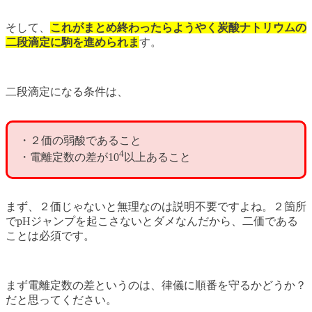
そして、
これがまとめ終わったらようやく炭酸ナトリウムの
二段滴定に駒を進められま
す。
二段滴定になる条件は、
・２価の弱酸であること
4
・電離定数の差が10
以上あること
まず、２価じゃないと無理なのは説明不要ですよね。２箇所
でpHジャンプを起こさないとダメなんだから、二価である
ことは必須です。
まず電離定数の差というのは、律儀に順番を守るかどうか？
だと思ってください。