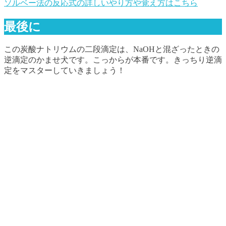
ソルベー法の反応式の詳しいやり方や覚え方はこちら
最後に
この炭酸ナトリウムの二段滴定は、NaOHと混ざったときの
逆滴定のかませ犬です。こっからが本番です。きっちり逆滴
定をマスターしていきましょう！