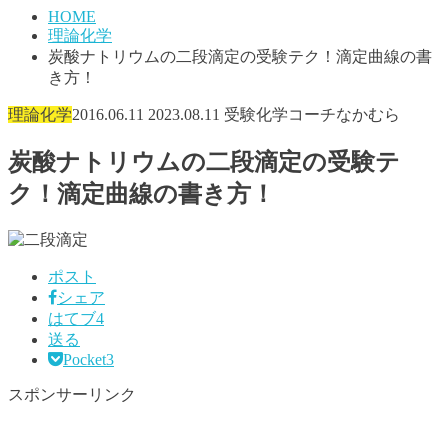
HOME
理論化学
炭酸ナトリウムの二段滴定の受験テク！滴定曲線の書
き方！
理論化学
2016.06.11
2023.08.11
受験化学コーチなかむら
炭酸ナトリウムの二段滴定の受験テ
ク！滴定曲線の書き方！
ポスト
シェア
はてブ
4
送る
Pocket
3
スポンサーリンク