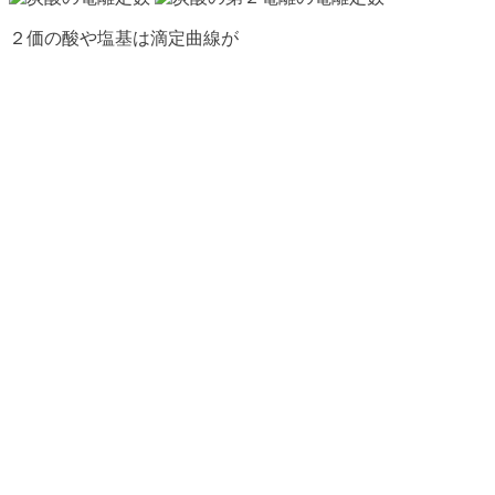
２価の酸や塩基は滴定曲線が