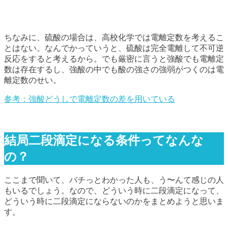
ちなみに、硫酸の場合は、高校化学では電離定数を考えるこ
とはない。なんでかっていうと、硫酸は完全電離して不可逆
反応をすると考えるから。でも厳密に言うと強酸でも電離定
数は存在するし、強酸の中でも酸の強さの強弱がつくのは電
離定数のせい。
参考：強酸どうしで電離定数の差を用いている
結局二段滴定になる条件ってなんな
の？
ここまで聞いて、バチっとわかった人も、う〜んて感じの人
もいるでしょう。なので、どういう時に二段滴定になって、
どういう時に二段滴定にならないのかをまとめようと思いま
す。