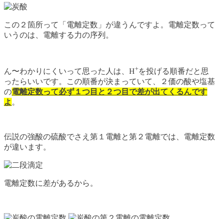
この２箇所って「電離定数」が違うんですよ。電離定数って
いうのは、電離する力の序列。
+
ん〜わかりにくいって思った人は、H
を投げる順番だと思
ったらいいです。この順番が決まっていて、２価の酸や塩基
の
電離定数って必ず１つ目と２つ目で差が出てくるんです
よ
。
伝説の強酸の硫酸でさえ第１電離と第２電離では、電離定数
が違います。
電離定数に差があるから。