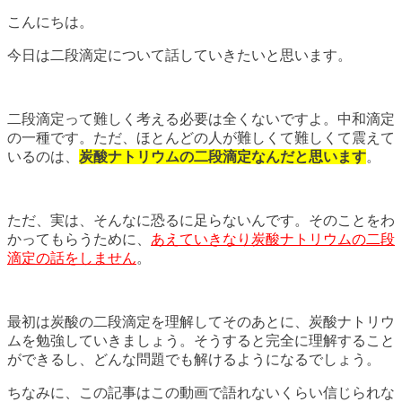
こんにちは。
今日は二段滴定について話していきたいと思います。
二段滴定って難しく考える必要は全くないですよ。中和滴定
の一種です。ただ、ほとんどの人が難しくて難しくて震えて
いるのは、
炭酸ナトリウムの二段滴定なんだと思います
。
ただ、実は、そんなに恐るに足らないんです。そのことをわ
かってもらうために、
あえていきなり炭酸ナトリウムの二段
滴定の話をしません
。
最初は炭酸の二段滴定を理解してそのあとに、炭酸ナトリウ
ムを勉強していきましょう。そうすると完全に理解すること
ができるし、どんな問題でも解けるようになるでしょう。
ちなみに、この記事はこの動画で語れないくらい信じられな