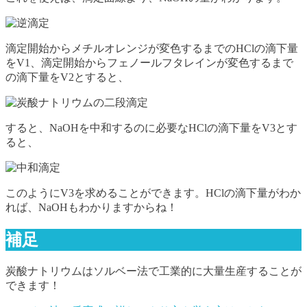
滴定開始からメチルオレンジが変色するまでのHClの滴下量
をV1、滴定開始からフェノールフタレインが変色するまで
の滴下量をV2とすると、
すると、NaOHを中和するのに必要なHClの滴下量をV3とす
ると、
このようにV3を求めることができます。HClの滴下量がわか
れば、NaOHもわかりますからね！
補足
炭酸ナトリウムはソルベー法で工業的に大量生産することが
できます！