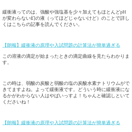
緩衝液ってのは、強酸や強塩基を少々加えてもほとんどpH
が変わらない幻の液（ってほどじゃないけど）のことで詳し
くはこちらの記事を読んでください。
【朗報】緩衝液の原理や入試問題の計算法が簡単過ぎる
この溶液の滴定が始まったときの滴定曲線を見たらわかりま
す。
この時は、弱酸の炭酸と弱酸の塩の炭酸水素ナトリウムがで
きてますよね。よって緩衝液です。どういう時に緩衝液にな
るかがわからない人はやばいっすよ！ちゃんと確認しといて
くださいね！
【朗報】緩衝液の原理や入試問題の計算法が簡単過ぎる