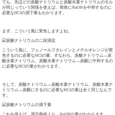
でも、先ほどの炭酸ナトリウムと炭酸水素ナトリウムのモル
が同じっていう関係を使えば、簡単にNaOHを中和するのに
必要なHClの滴下量もわかります。
まず、こういう風に変色しますよね。
こういう風に、フェノールフタレインとメチルオレンジが変
色するのに必要なHClの量、すなわち、炭酸ナトリウム→炭
酸水素ナトリウム、炭酸水素ナトリウム→炭酸に中和するの
に必要なHClの量がわかります。
そして、炭酸ナトリウム→炭酸水素ナトリウム、炭酸水素ナ
トリウム→炭酸にするのに必要なHClの量は全く同じなんで
す。
これを使えば、滴定曲線より、NaOHの量がわかります。