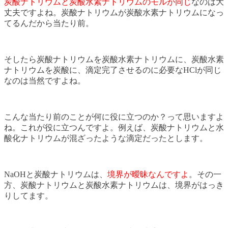
炭酸ナトリウムと炭酸水素ナトリウムのモルが同じ
なのは大
丈夫ですよね。炭酸ナトリウムが炭酸水素ナトリウムになっ
てるんだから当たり前。
そしたら炭酸ナトリウムを炭酸水素ナトリウムに、炭酸水素
ナトリウムを炭酸に、滴定完了させるのに必要なHClが同じ
なのは当然ですよね。
こんな当たり前のことが何に役に立つのか？って思いますよ
ね。これが役に立つんですよ。例えば、炭酸ナトリウムと水
酸化ナトリウムが混ざったような滴定だったとします。
NaOHと炭酸ナトリウムは、
境界が曖昧なんですよ
。その一
方、炭酸ナトリウムと炭酸水素ナトリウムは、境界がはっき
りしてます。