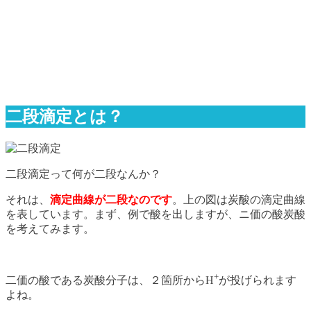
二段滴定とは？
二段滴定って何が二段なんか？
それは、
滴定曲線が二段なのです
。上の図は炭酸の滴定曲線
を表しています。まず、例で酸を出しますが、ニ価の酸炭酸
を考えてみます。
+
二価の酸である炭酸分子は、２箇所からH
が投げられます
よね。