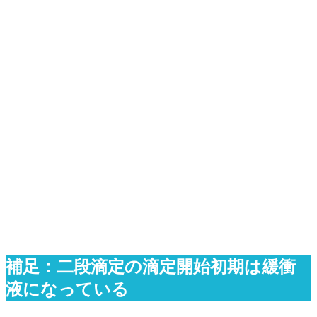
補足：二段滴定の滴定開始初期は緩衝
液になっている