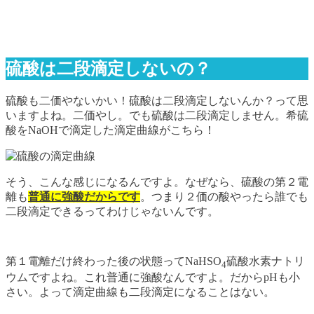
硫酸は二段滴定しないの？
硫酸も二価やないかい！硫酸は二段滴定しないんか？って思
いますよね。二価やし。でも硫酸は二段滴定しません。希硫
酸をNaOHで滴定した滴定曲線がこちら！
そう、こんな感じになるんですよ。なぜなら、硫酸の第２電
離も
普通に強酸だからです
。つまり２価の酸やったら誰でも
二段滴定できるってわけじゃないんです。
第１電離だけ終わった後の状態ってNaHSO
硫酸水素ナトリ
4
ウムですよね。これ普通に強酸なんですよ。だからpHも小
さい。よって滴定曲線も二段滴定になることはない。