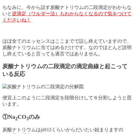
ちなみに、今から話す炭酸ナトリウムの二段滴定がわからな
いと
逆滴定（ワルダー法）もわからなくなるので気をつけて
くださいね！
ほぼ全てのエッセンスはここまでで話し終えていますので、
炭酸ナトリウムに当てはめるだけです。なのでほとんど説明
し終えていると言っても過言ではありません。
炭酸ナトリウムの二段滴定の滴定曲線と起こって
いる反応
便宜上このように二段滴定を段階分けして６分割しようと思
います。
①Na
CO
のみ
2
3
炭酸ナトリウムはpH12くらいからだいたい始まりますの