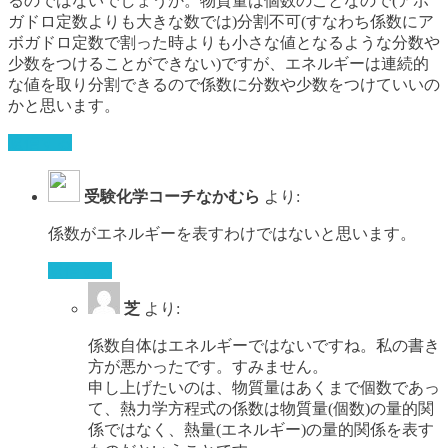
るのではないでしょうか。物質量は個数のことなので(アボ
ガドロ定数よりも大きな数では)分割不可(すなわち係数にア
ボガドロ定数で割った時よりも小さな値となるような分数や
少数をつけることができない)ですが、エネルギーは連続的
な値を取り分割できるので係数に分数や少数をつけていいの
かと思います。
返信する
受験化学コーチなかむら
より:
係数がエネルギーを表すわけではないと思います。
返信する
芝
より:
係数自体はエネルギーではないですね。私の書き
方が悪かったです。すみません。
申し上げたいのは、物質量はあくまで個数であっ
て、熱力学方程式の係数は物質量(個数)の量的関
係ではなく、熱量(エネルギー)の量的関係を表す