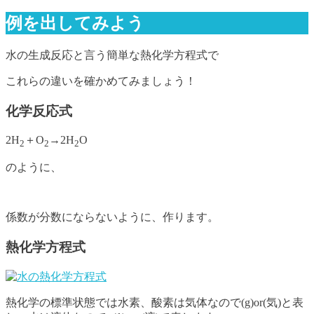
例を出してみよう
水の生成反応と言う簡単な熱化学方程式で
これらの違いを確かめてみましょう！
化学反応式
2H
＋O
→2H
O
2
2
2
のように、
係数が分数にならないように、作ります。
熱化学方程式
熱化学の標準状態では水素、酸素は気体なので(g)or(気)と表