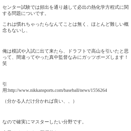
センター試験では頻出を通り越して必出の熱化学方程式に関
する問題についです。
これは慣れちゃったらなんてことは無く、ほとんど難しい概
念もないし、
俺は模試や入試に出て来たら、ドラフトで高山を引いたと思
って、間違ってやった真中監督なみにガッツポーズします！
笑
引
用:http://www.nikkansports.com/baseball/news/1556264
（分かる人だけ分かれば良い、、）
なので確実にマスターしたい分野です。