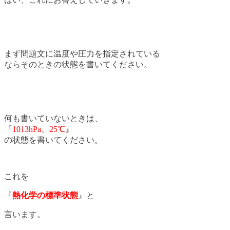
まず問題文に温度や圧力を指定されている
ならそのときの状態を書いてください。
何も書いていないときは、
『
1013hPa、25℃
』
の状態を書いてください。
これを
『
熱化学の標準状態
』と
言います。