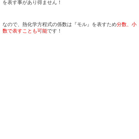
を表す事があり得ません！
なので、熱化学方程式の係数は『モル』を表すため
分数、小
数で表すことも可能
です！