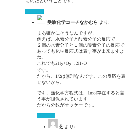
ものだということです。
返信する
受験化学コーチなかむら
より:
まあ確かにそうなんですが、
例えば、水素分子と酸素分子の反応で、
２個の水素分子と１個の酸素分子の反応で
あっても化学反応式は表す事が出来ますよ
ね。
これでも2H
+O
→2H
O
2
2
2
です。
だから、1/2は無理なんです。この反応を表
せないから。
でも、熱化学方程式は、1mol存在すると言
う事が担保されています。
だから分数がオッケーです。
返信する
芝
より: