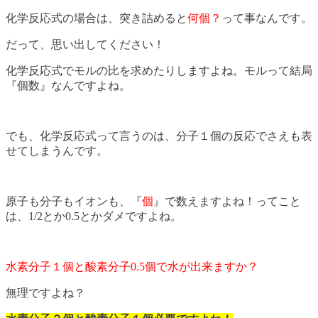
化学反応式の場合は、突き詰めると
何個？
って事なんです。
だって、思い出してください！
化学反応式でモルの比を求めたりしますよね。モルって結局
『個数』なんですよね。
でも、化学反応式って言うのは、分子１個の反応でさえも表
せてしまうんです。
原子も分子もイオンも、『
個
』で数えますよね！ってこと
は、1/2とか0.5とかダメですよね。
水素分子１個と酸素分子0.5個で水が出来ますか？
無理ですよね？