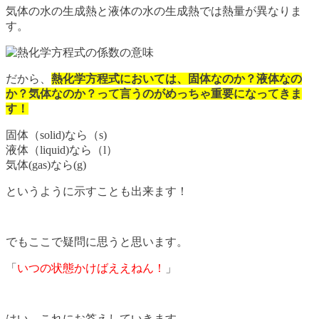
気体の水の生成熱と液体の水の生成熱では熱量が異なりま
す。
だから、
熱化学方程式においては、固体なのか？液体なの
か？気体なのか？って言うのがめっちゃ重要になってきま
す！
固体（solid)なら（s)
液体（liquid)なら（l）
気体(gas)なら(g)
というように示すことも出来ます！
でもここで疑問に思うと思います。
「
いつの状態かけばええねん！
」
はい、これにお答えしていきます。