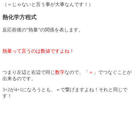
（＝じゃないと言う事が大事なんです！）
熱化学方程式
反応前後の”熱量”の関係を表します。
熱量って言うのは数値ですよね！
つまり左辺と右辺で同じ
数字
なので、「
＝
」でつなぐことが
出来るのです。
3+2が4+1になろうとも、＝で繋げますよね！それと同じで
す！