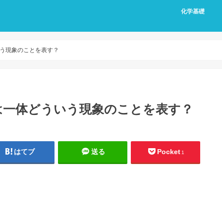
化学基礎
う現象のことを表す？
は一体どういう現象のことを表す？
はてブ
送る
Pocket
1