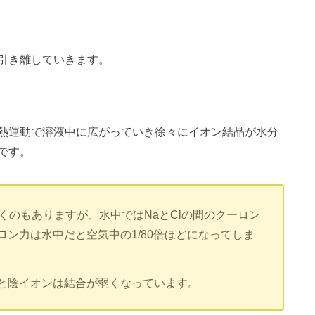
引き離していきます。
熱運動で溶液中に広がっていき徐々にイオン結晶が水分
です。
くのもありますが、水中ではNaとClの間のクーロン
ン力は水中だと空気中の1/80倍ほどになってしま
と陰イオンは結合が弱くなっています。