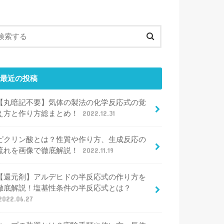
最近の投稿
【丸暗記不要】気体の製法の化学反応式の覚
え方と作り方総まとめ！
2022.12.31
ピクリン酸とは？性質や作り方、生成反応の
流れを画像で徹底解説！
2022.11.19
【還元剤】アルデヒドの半反応式の作り方を
徹底解説！塩基性条件の半反応式とは？
2022.06.27