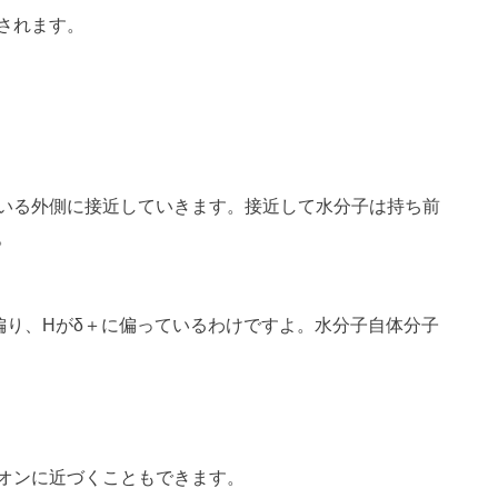
されます。
いる外側に接近していきます。接近して水分子は持ち前
。
偏り、Hがδ＋に偏っているわけですよ。水分子自体分子
オンに近づくこともできます。