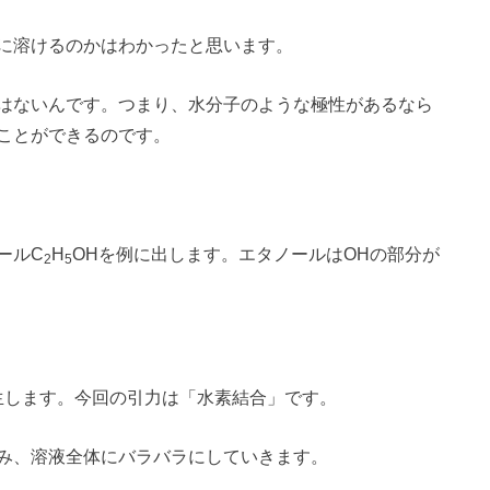
に溶けるのかはわかったと思います。
はないんです。つまり、水分子のような極性があるなら
ことができるのです。
ールC
H
OHを例に出します。エタノールはOHの部分が
2
5
生します。今回の引力は「水素結合」です。
み、溶液全体にバラバラにしていきます。