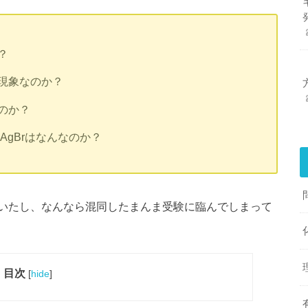
？
現象なのか？
のか？
AgBrはなんなのか？
いたし、なんなら混同したまんま受験に臨んでしまって
目次
[
hide
]