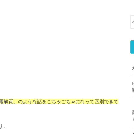
電解質」のような話をごちゃごちゃになって区別できて
す。