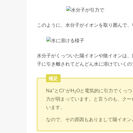
このように、水分子がイオンを取り囲んで、
水分子がくっついた陽イオンや陰イオンは、
子に引き離されてどんどん水に溶けていくの
補足
+
–
Na
とCl
がH
Oと電気的に引力でくっつ
2
力が弱まっています。と言うのも、クーロ
います。
なので、その原因もありまして陽イオン