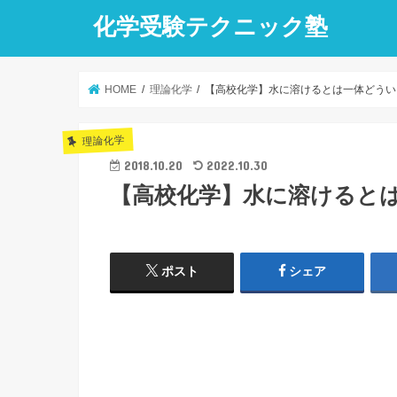
化学受験テクニック塾
HOME
理論化学
【高校化学】水に溶けるとは一体どうい
理論化学
2018.10.20
2022.10.30
【高校化学】水に溶けると
ポスト
シェア