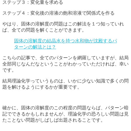
ステップ３：変化量を求める
ステップ４：変化後の溶液の飽和溶液で関係式を作る
やはり、固体の溶解度の問題はこの解法を１つ知っていれ
ば、全ての問題を解くことができます。
固体の溶解度の結晶水を持つ水和物が沈殿するパ
ターンの解法とは？
こちらの記事で、全てのパターンを網羅していますが、結局
全部同じなんだなということがわかっていただければ、幸い
です。
結局理論化学っていうものは、いかに少ない知識で多くの問
題を解けるようにするかが重要です。
確かに、固体の溶解度のこの程度の問題ならば、パターン暗
記でできるかもしれませんが、理論化学の恐ろしい問題は見
たことない問題がしばしば出題されることです。