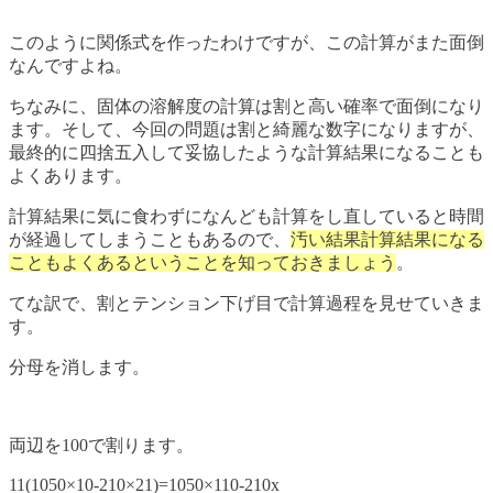
このように関係式を作ったわけですが、この計算がまた面倒
なんですよね。
ちなみに、固体の溶解度の計算は割と高い確率で面倒になり
ます。そして、今回の問題は割と綺麗な数字になりますが、
最終的に四捨五入して妥協したような計算結果になることも
よくあります。
計算結果に気に食わずになんども計算をし直していると時間
が経過してしまうこともあるので、
汚い結果計算結果になる
こともよくあるということを知っておきましょう
。
てな訳で、割とテンション下げ目で計算過程を見せていきま
す。
分母を消します。
両辺を100で割ります。
11(1050×10-210×21)=1050×110-210x