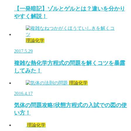
【一発暗記】ゾルとゲルとは？違いを分かり
やすく解説！
理論化学
2017.5.29
複雑な熱化学方程式の問題を解くコツを暴露
してみた！
理論化学
2016.4.17
気体の問題攻略!状態方程式の入試での図の使
い方！
理論化学