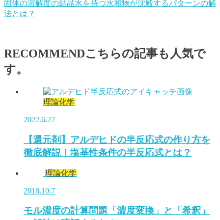
固体の溶解度の結晶水を持つ水和物が沈殿するパターンの解
法とは？
RECOMMEND
こちらの記事も人気で
す。
理論化学
2022.6.27
【還元剤】アルデヒドの半反応式の作り方を
徹底解説！塩基性条件の半反応式とは？
理論化学
2018.10.7
モル濃度の計算問題「濃度変換」と「希釈」