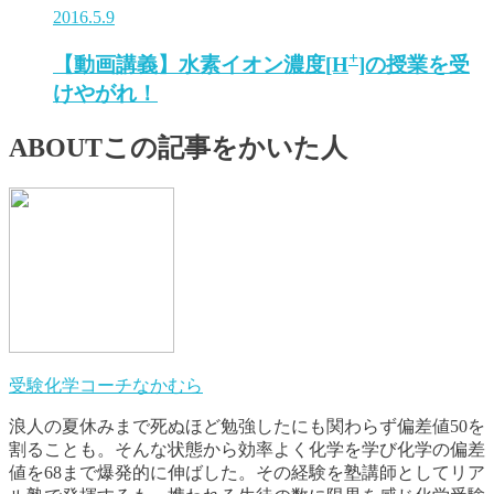
2016.5.9
+
【動画講義】水素イオン濃度[H
]の授業を受
けやがれ！
ABOUT
この記事をかいた人
受験化学コーチなかむら
浪人の夏休みまで死ぬほど勉強したにも関わらず偏差値50を
割ることも。そんな状態から効率よく化学を学び化学の偏差
値を68まで爆発的に伸ばした。その経験を塾講師としてリア