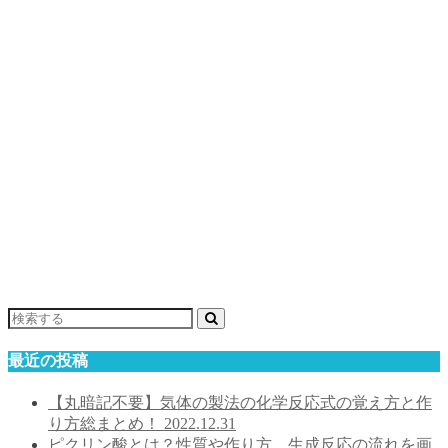
最近の投稿
【丸暗記不要】気体の製法の化学反応式の覚え方と作
り方総まとめ！
2022.12.31
ピクリン酸とは？性質や作り方、生成反応の流れを画