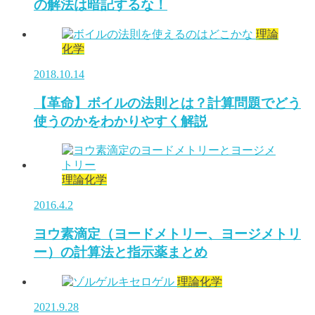
の解法は暗記するな！
理論
化学
2018.10.14
【革命】ボイルの法則とは？計算問題でどう
使うのかをわかりやすく解説
理論化学
2016.4.2
ヨウ素滴定（ヨードメトリー、ヨージメトリ
ー）の計算法と指示薬まとめ
理論化学
2021.9.28