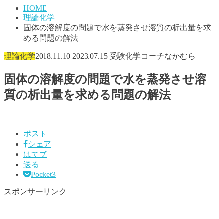
HOME
理論化学
固体の溶解度の問題で水を蒸発させ溶質の析出量を求
める問題の解法
理論化学
2018.11.10
2023.07.15
受験化学コーチなかむら
固体の溶解度の問題で水を蒸発させ溶
質の析出量を求める問題の解法
ポスト
シェア
はてブ
送る
Pocket
3
スポンサーリンク