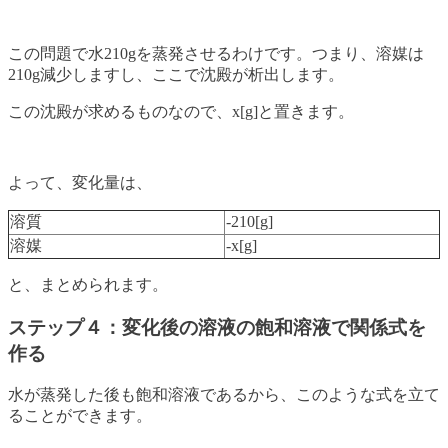
この問題で水210gを蒸発させるわけです。つまり、溶媒は
210g減少しますし、ここで沈殿が析出します。
この沈殿が求めるものなので、x[g]と置きます。
よって、変化量は、
溶質
-210[g]
溶媒
-x[g]
と、まとめられます。
ステップ４：変化後の溶液の飽和溶液で関係式を
作る
水が蒸発した後も飽和溶液であるから、このような式を立て
ることができます。