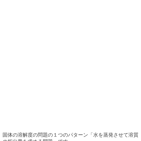
固体の溶解度の問題の１つのパターン「水を蒸発させて溶質