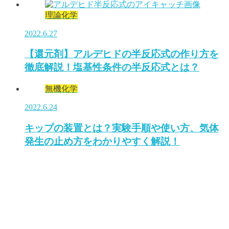
理論化学
2022.6.27
【還元剤】アルデヒドの半反応式の作り方を
徹底解説！塩基性条件の半反応式とは？
無機化学
2022.6.24
キップの装置とは？実験手順や使い方、気体
発生の止め方をわかりやすく解説！