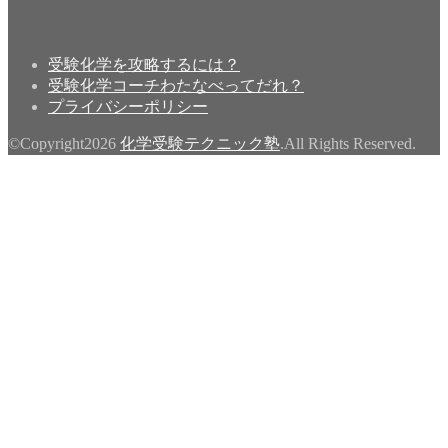
受験化学を攻略するには？
受験化学コーチわたなべってだれ？
プライバシーポリシー
©Copyright2026
化学受験テクニック塾
.All Rights Reserved.