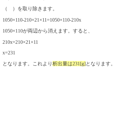
（ ）を取り除きます。
1050×110-210×21×11=1050×110-210x
1050×110が両辺から消えます。すると、
210x=210×21×11
x=231
となります。これより
析出量は231[g]
となります。