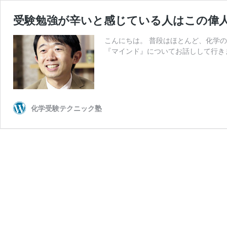
受験勉強が辛いと感じている人はこの偉
こんにちは。 普段はほとんど、化学
『マインド』についてお話しして行きま
化学受験テクニック塾