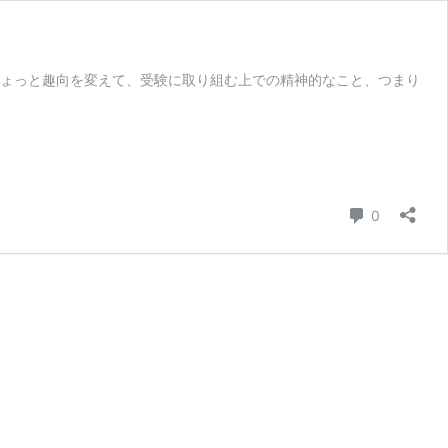
ちょっと趣向を変えて、受験に取り組む上での精神的なこと、つまり
コメント
0