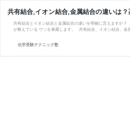
共有結合,イオン結合,金属結合の違いは
共有結合とイオン結合と金属結合の違いを明確に言えますか？ 
が教えている ウソを暴露します。 共有結合、イオン結合、金
化学受験テクニック塾