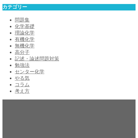
カテゴリー
問題集
化学基礎
理論化学
有機化学
無機化学
高分子
記述・論述問題対策
勉強法
センター化学
やる気
コラム
考え方