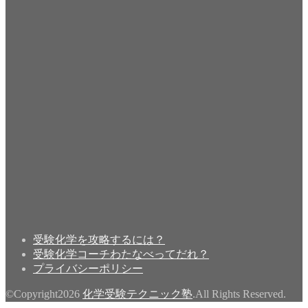
受験化学を攻略するには？
受験化学コーチわたなべってだれ？
プライバシーポリシー
©Copyright2026
化学受験テクニック塾
.All Rights Reserved.