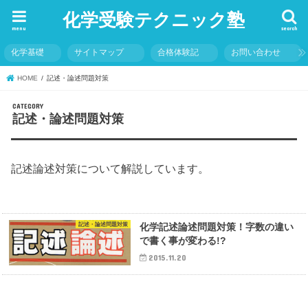
化学受験テクニック塾
menu
search
化学基礎
サイトマップ
合格体験記
お問い合わせ
HOME
記述・論述問題対策
記述・論述問題対策
記述論述対策について解説しています。
記述・論述問題対策
化学記述論述問題対策！字数の違い
で書く事が変わる!?
2015.11.20