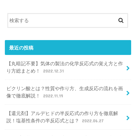
最近の投稿
【丸暗記不要】気体の製法の化学反応式の覚え方と作
り方総まとめ！
2022.12.31
ピクリン酸とは？性質や作り方、生成反応の流れを画
像で徹底解説！
2022.11.19
【還元剤】アルデヒドの半反応式の作り方を徹底解
説！塩基性条件の半反応式とは？
2022.06.27