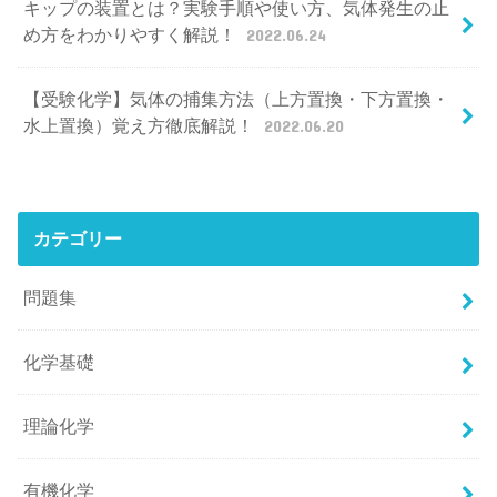
キップの装置とは？実験手順や使い方、気体発生の止
め方をわかりやすく解説！
2022.06.24
【受験化学】気体の捕集方法（上方置換・下方置換・
水上置換）覚え方徹底解説！
2022.06.20
カテゴリー
問題集
化学基礎
理論化学
有機化学