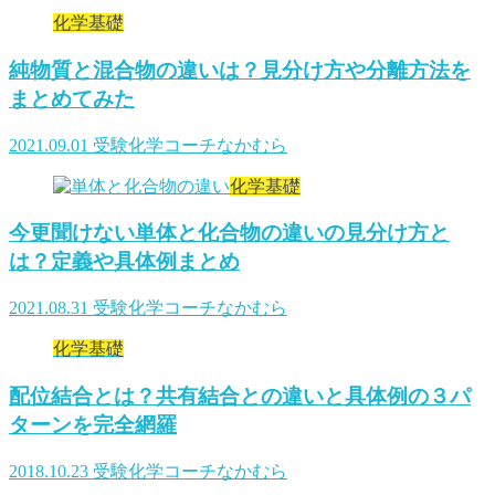
化学基礎
純物質と混合物の違いは？見分け方や分離方法を
まとめてみた
2021.09.01
受験化学コーチなかむら
化学基礎
今更聞けない単体と化合物の違いの見分け方と
は？定義や具体例まとめ
2021.08.31
受験化学コーチなかむら
化学基礎
配位結合とは？共有結合との違いと具体例の３パ
ターンを完全網羅
2018.10.23
受験化学コーチなかむら