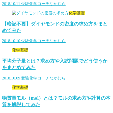
2018.10.11
受験化学コーチなかむら
化学基礎
【暗記不要】ダイヤモンドの密度の求め方をまと
めてみた
2018.10.10
受験化学コーチなかむら
化学基礎
平均分子量とは？求め方や入試問題でどう使うか
をまとめてみた
2018.10.09
受験化学コーチなかむら
化学基礎
物質量モル（mol）とは？モルの求め方や計算の本
質を解説してみた