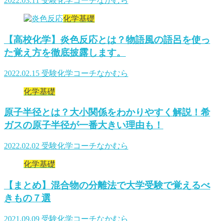
2022.03.11
受験化学コーチなかむら
化学基礎
【高校化学】炎色反応とは？物語風の語呂を使っ
た覚え方を徹底披露します。
2022.02.15
受験化学コーチなかむら
化学基礎
原子半径とは？大小関係をわかりやすく解説！希
ガスの原子半径が一番大きい理由も！
2022.02.02
受験化学コーチなかむら
化学基礎
【まとめ】混合物の分離法で大学受験で覚えるべ
きもの７選
2021.09.09
受験化学コーチなかむら