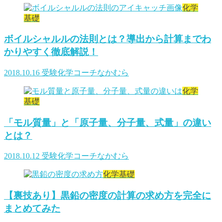
化学
基礎
ボイルシャルルの法則とは？導出から計算までわ
かりやすく徹底解説！
2018.10.16
受験化学コーチなかむら
化学
基礎
「モル質量」と「原子量、分子量、式量」の違い
とは？
2018.10.12
受験化学コーチなかむら
化学基礎
【裏技あり】黒鉛の密度の計算の求め方を完全に
まとめてみた