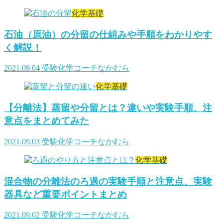
化学基礎
石油（原油）の分留の仕組みや手順をわかりやす
く解説！
2021.09.04
受験化学コーチなかむら
化学基礎
【分離法】蒸留や分留とは？違いや実験手順、注
意点をまとめてみた
2021.09.03
受験化学コーチなかむら
化学基礎
混合物の分離法のろ過の実験手順と注意点、実験
器具など重要ポイントまとめ
2021.09.02
受験化学コーチなかむら