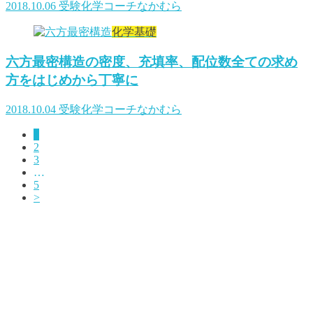
2018.10.06
受験化学コーチなかむら
化学基礎
六方最密構造の密度、充填率、配位数全ての求め
方をはじめから丁寧に
2018.10.04
受験化学コーチなかむら
1
2
3
…
5
>