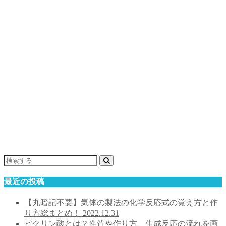
最近の投稿
【丸暗記不要】気体の製法の化学反応式の覚え方と作
り方総まとめ！
2022.12.31
ピクリン酸とは？性質や作り方、生成反応の流れを画