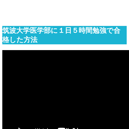
筑波大学医学部に１日５時間勉強で合
格した方法