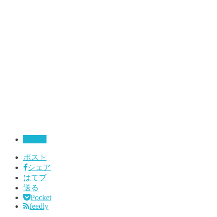
コラム
ポスト
シェア
はてブ
送る
Pocket
feedly