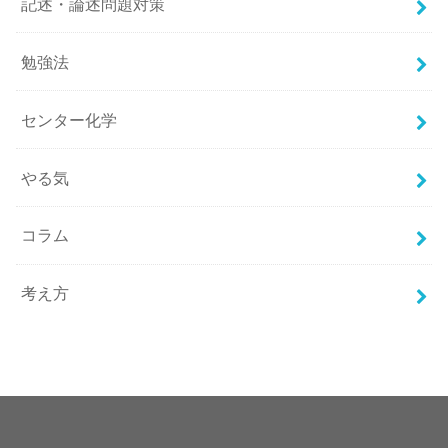
記述・論述問題対策
勉強法
センター化学
やる気
コラム
考え方