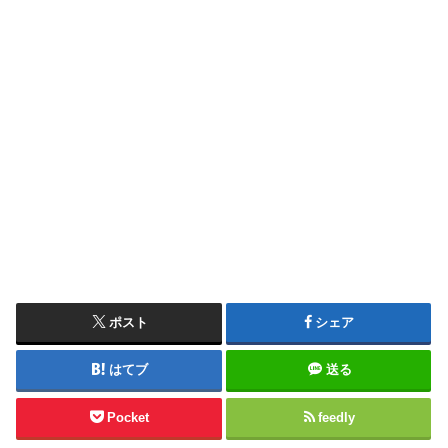
ポスト
シェア
はてブ
送る
Pocket
feedly