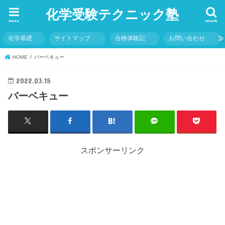
化学受験テクニック塾
menu
search
化学基礎
サイトマップ
合格体験記
お問い合わせ
HOME
バーベキュー
2022.03.15
バーベキュー
スポンサーリンク