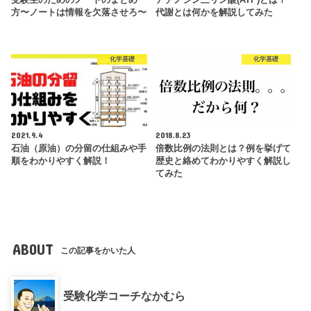
方〜ノートは情報を欠落させろ〜
代謝とは何かを解説してみた
化学基礎
化学基礎
2021.9.4
2018.8.23
石油（原油）の分留の仕組みや手
倍数比例の法則とは？例を挙げて
順をわかりやすく解説！
歴史と絡めてわかりやすく解説し
てみた
ABOUT
この記事をかいた人
受験化学コーチなかむら