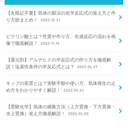
【丸暗記不要】気体の製法の化学反応式の覚え方と作
り方総まとめ！
2022.12.31
ピクリン酸とは？性質や作り方、生成反応の流れを画
像で徹底解説！
2022.11.19
【還元剤】アルデヒドの半反応式の作り方を徹底解
説！塩基性条件の半反応式とは？
2022.06.27
キップの装置とは？実験手順や使い方、気体発生の止
め方をわかりやすく解説！
2022.06.24
【受験化学】気体の捕集方法（上方置換・下方置換・
水上置換）覚え方徹底解説！
2022.06.20