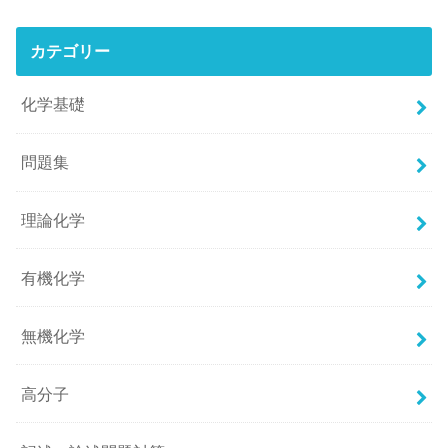
カテゴリー
化学基礎
問題集
理論化学
有機化学
無機化学
高分子