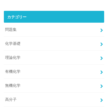
カテゴリー
問題集
化学基礎
理論化学
有機化学
無機化学
高分子