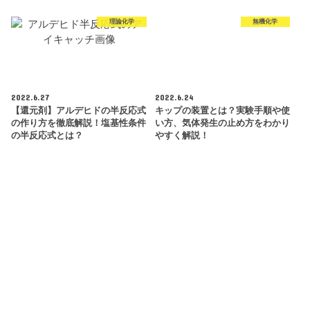
理論化学
無機化学
2022.6.27
2022.6.24
【還元剤】アルデヒドの半反応式
キップの装置とは？実験手順や使
の作り方を徹底解説！塩基性条件
い方、気体発生の止め方をわかり
の半反応式とは？
やすく解説！