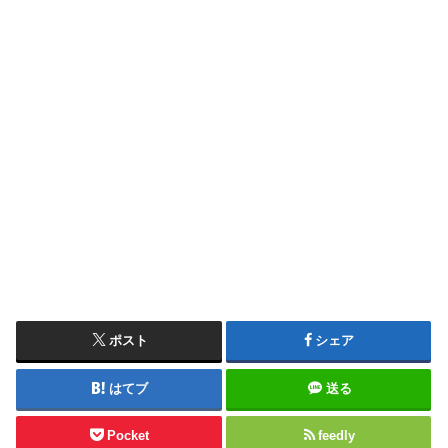
ポスト
シェア
はてブ
送る
Pocket
feedly