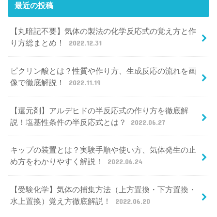
最近の投稿
【丸暗記不要】気体の製法の化学反応式の覚え方と作
り方総まとめ！
2022.12.31
ピクリン酸とは？性質や作り方、生成反応の流れを画
像で徹底解説！
2022.11.19
【還元剤】アルデヒドの半反応式の作り方を徹底解
説！塩基性条件の半反応式とは？
2022.06.27
キップの装置とは？実験手順や使い方、気体発生の止
め方をわかりやすく解説！
2022.06.24
【受験化学】気体の捕集方法（上方置換・下方置換・
水上置換）覚え方徹底解説！
2022.06.20