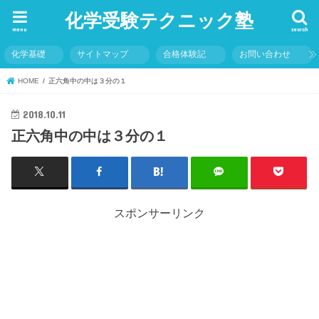
化学受験テクニック塾
menu
search
化学基礎
サイトマップ
合格体験記
お問い合わせ
HOME
正六角中の中は３分の１
2018.10.11
正六角中の中は３分の１
スポンサーリンク