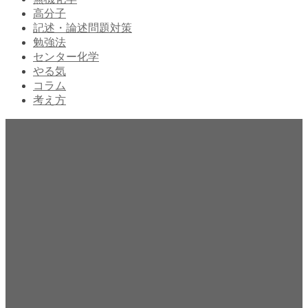
高分子
記述・論述問題対策
勉強法
センター化学
やる気
コラム
考え方