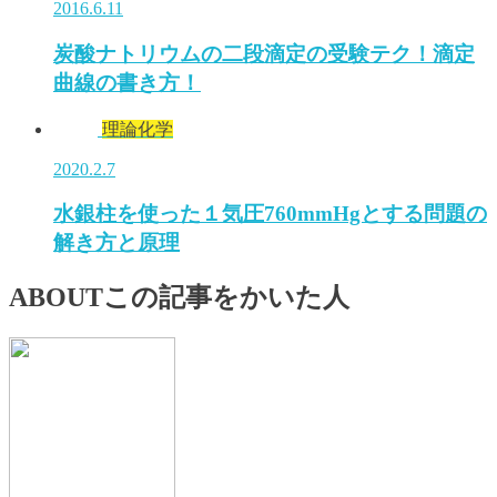
2016.6.11
炭酸ナトリウムの二段滴定の受験テク！滴定
曲線の書き方！
理論化学
2020.2.7
水銀柱を使った１気圧760mmHgとする問題の
解き方と原理
ABOUT
この記事をかいた人