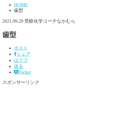
HOME
歯型
2021.09.29
受験化学コーチなかむら
歯型
ポスト
シェア
はてブ
送る
Pocket
スポンサーリンク