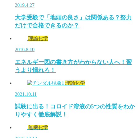
2019.4.27
大学受験で「地頭の良さ」は関係ある？努力
だけで合格できるのか？
理論化学
2016.8.10
エネルギー図の書き方がわからない人へ！習
うより慣れろ！
理論化学
2021.10.11
試験に出る！コロイド溶液の5つの性質をわか
りやすく徹底解説！
無機化学