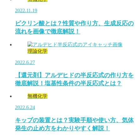
2022.11.19
ピクリン酸とは？性質や作り方、生成反応の
流れを画像で徹底解説！
理論化学
2022.6.27
【還元剤】アルデヒドの半反応式の作り方を
徹底解説！塩基性条件の半反応式とは？
無機化学
2022.6.24
キップの装置とは？実験手順や使い方、気体
発生の止め方をわかりやすく解説！