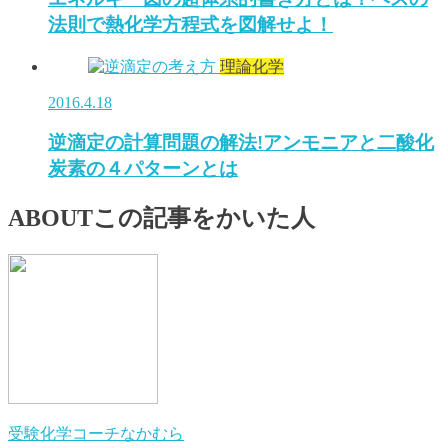
法則で熱化学方程式を図解せよ！
理論化学
2016.4.18
逆滴定の計算問題の解法!アンモニアと二酸化
炭素の４パターンとは
ABOUT
この記事をかいた人
受験化学コーチなかむら