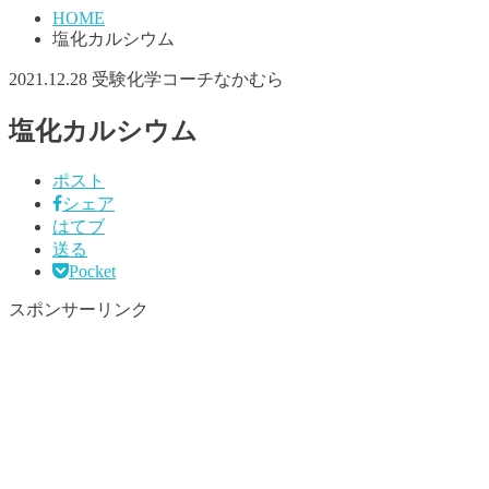
HOME
塩化カルシウム
2021.12.28
受験化学コーチなかむら
塩化カルシウム
ポスト
シェア
はてブ
送る
Pocket
スポンサーリンク