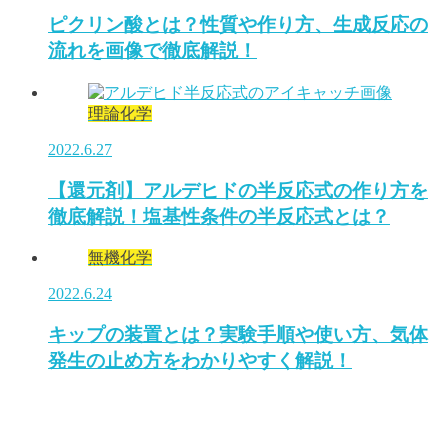
ピクリン酸とは？性質や作り方、生成反応の
流れを画像で徹底解説！
理論化学
2022.6.27
【還元剤】アルデヒドの半反応式の作り方を
徹底解説！塩基性条件の半反応式とは？
無機化学
2022.6.24
キップの装置とは？実験手順や使い方、気体
発生の止め方をわかりやすく解説！