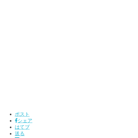
ポスト
シェア
はてブ
送る