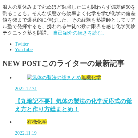
浪人の夏休みまで死ぬほど勉強したにも関わらず偏差値50を
割ることも。そんな状態から効率よく化学を学び化学の偏差
値を68まで爆発的に伸ばした。その経験を塾講師としてリア
ル塾で発揮するも、携われる生徒の数に限界を感じ化学受験
テクニック塾を開講。
自己紹介の続きを読む。
Twitter
YouTube
NEW POST
このライターの最新記事
無機化学
2022.12.31
【丸暗記不要】気体の製法の化学反応式の覚
え方と作り方総まとめ！
有機化学
2022.11.19