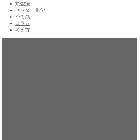
勉強法
センター化学
やる気
コラム
考え方