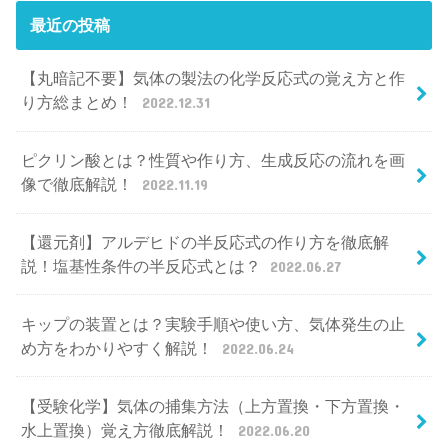
最近の投稿
【丸暗記不要】気体の製法の化学反応式の覚え方と作
り方総まとめ！
2022.12.31
ピクリン酸とは？性質や作り方、生成反応の流れを画
像で徹底解説！
2022.11.19
【還元剤】アルデヒドの半反応式の作り方を徹底解
説！塩基性条件の半反応式とは？
2022.06.27
キップの装置とは？実験手順や使い方、気体発生の止
め方をわかりやすく解説！
2022.06.24
【受験化学】気体の捕集方法（上方置換・下方置換・
水上置換）覚え方徹底解説！
2022.06.20