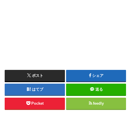
ポスト
シェア
はてブ
送る
Pocket
feedly