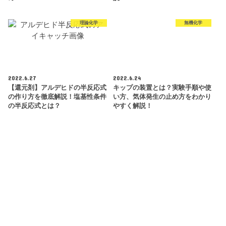
理論化学
無機化学
2022.6.27
2022.6.24
【還元剤】アルデヒドの半反応式
キップの装置とは？実験手順や使
の作り方を徹底解説！塩基性条件
い方、気体発生の止め方をわかり
の半反応式とは？
やすく解説！