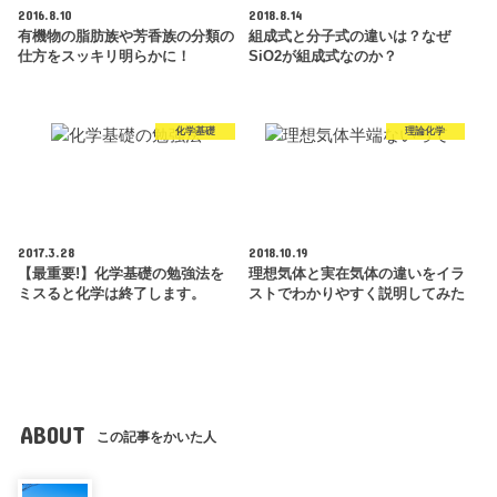
2016.8.10
2018.8.14
有機物の脂肪族や芳香族の分類の
組成式と分子式の違いは？なぜ
仕方をスッキリ明らかに！
SiO2が組成式なのか？
化学基礎
理論化学
2017.3.28
2018.10.19
【最重要!】化学基礎の勉強法を
理想気体と実在気体の違いをイラ
ミスると化学は終了します。
ストでわかりやすく説明してみた
ABOUT
この記事をかいた人