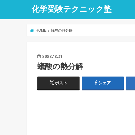
化学受験テクニック塾
HOME
蟻酸の熱分解
2022.12.31
蟻酸の熱分解
ポスト
シェア