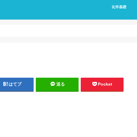
化学基礎
はてブ
送る
Pocket