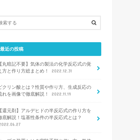
最近の投稿
【丸暗記不要】気体の製法の化学反応式の覚
え方と作り方総まとめ！
2022.12.31
ピクリン酸とは？性質や作り方、生成反応の
流れを画像で徹底解説！
2022.11.19
【還元剤】アルデヒドの半反応式の作り方を
徹底解説！塩基性条件の半反応式とは？
2022.06.27