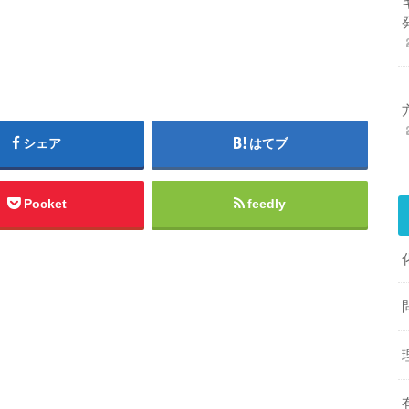
シェア
はてブ
Pocket
feedly