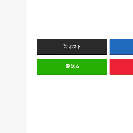
ポスト
送る