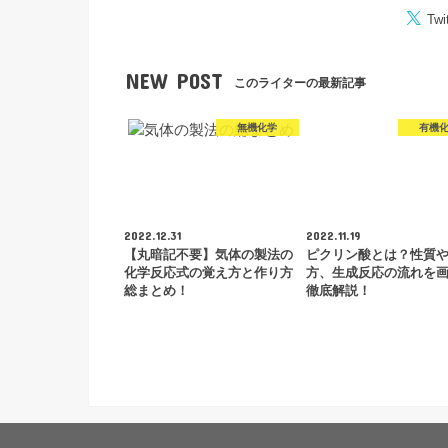
Twi
NEW POST
このライターの最新記事
無機化学
有機
2022.12.31
2022.11.19
【丸暗記不要】気体の製法の
ピクリン酸とは？性質
化学反応式の覚え方と作り方
方、生成反応の流れを
総まとめ！
徹底解説！