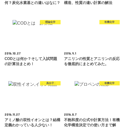
何？炭化水素基との違いはなに？
構造、性質の違い計算の解法
理論化学
有機化学
2016.10.27
2016.9.1
CODとは何か？そして入試問題
アニリンの性質とアニリンの反応
の計算法まとめ！
を徹底的にまとめてみた。
高分子
有機化学
2016.11.27
2016.8.7
アミノ酸の双性イオンとは？結構
不飽和度の公式や計算方法！有機
定義わかっている人少ない！
化学構造決定での使い方まで解