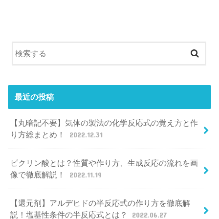
最近の投稿
【丸暗記不要】気体の製法の化学反応式の覚え方と作
り方総まとめ！
2022.12.31
ピクリン酸とは？性質や作り方、生成反応の流れを画
像で徹底解説！
2022.11.19
【還元剤】アルデヒドの半反応式の作り方を徹底解
説！塩基性条件の半反応式とは？
2022.06.27