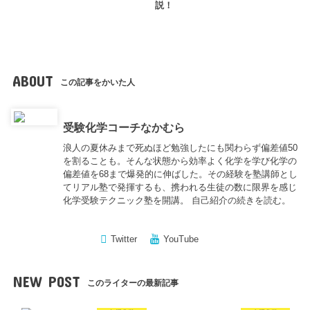
説！
ABOUT
この記事をかいた人
受験化学コーチなかむら
浪人の夏休みまで死ぬほど勉強したにも関わらず偏差値50
を割ることも。そんな状態から効率よく化学を学び化学の
偏差値を68まで爆発的に伸ばした。その経験を塾講師とし
てリアル塾で発揮するも、携われる生徒の数に限界を感じ
化学受験テクニック塾を開講。
自己紹介の続きを読む。
Twitter
YouTube
NEW POST
このライターの最新記事