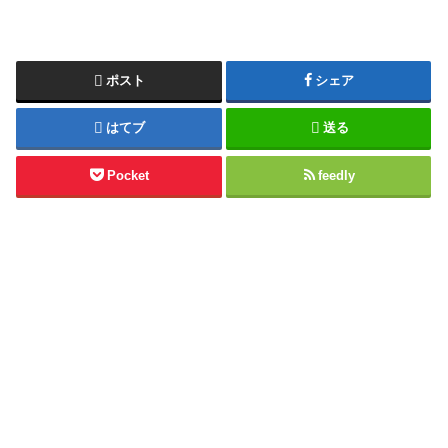
ポスト
シェア
はてブ
送る
Pocket
feedly