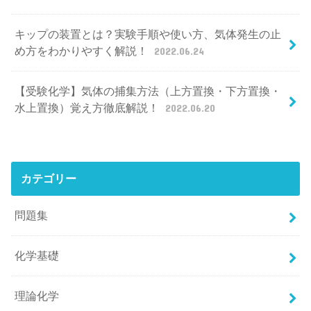
キップの装置とは？実験手順や使い方、気体発生の止
め方をわかりやすく解説！
2022.06.24
【受験化学】気体の捕集方法（上方置換・下方置換・
水上置換）覚え方徹底解説！
2022.06.20
カテゴリー
問題集
化学基礎
理論化学