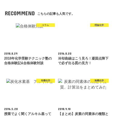
RECOMMEND
こちらの記事も人気です。
コラム
理論化学
2018.8.29
2016.8.20
2018年化学受験テクニック塾の
冷却曲線はこう見ろ！凝固点降下
合格体験記&合格体験対談
で必ず出る図の見方！
有機化学
無機化学
2016.5.28
2018.9.10
授業でよく聞くアルキル基って
【まとめ】炭素の同素体の種類と