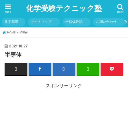
化学受験テクニック塾
menu
search
化学基礎
サイトマップ
合格体験記
お問い合わせ
HOME
半導体
2021.10.27
半導体
スポンサーリンク