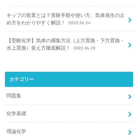
キップの装置とは？実験手順や使い方、気体発生の止
め方をわかりやすく解説！
2022.06.24
【受験化学】気体の捕集方法（上方置換・下方置換・
水上置換）覚え方徹底解説！
2022.06.20
カテゴリー
問題集
化学基礎
理論化学