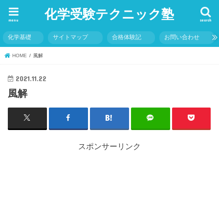
化学受験テクニック塾
menu
search
化学基礎
サイトマップ
合格体験記
お問い合わせ
HOME
風解
2021.11.22
風解
スポンサーリンク