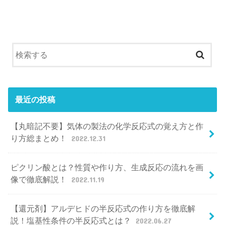
最近の投稿
【丸暗記不要】気体の製法の化学反応式の覚え方と作
り方総まとめ！
2022.12.31
ピクリン酸とは？性質や作り方、生成反応の流れを画
像で徹底解説！
2022.11.19
【還元剤】アルデヒドの半反応式の作り方を徹底解
説！塩基性条件の半反応式とは？
2022.06.27