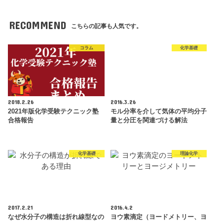
RECOMMEND
こちらの記事も人気です。
コラム
化学基礎
2018.2.26
2016.3.26
2021年版化学受験テクニック塾
モル分率を介して気体の平均分子
合格報告
量と分圧を関連づける解法
化学基礎
理論化学
2017.2.21
2016.4.2
なぜ水分子の構造は折れ線型なの
ヨウ素滴定（ヨードメトリー、ヨ