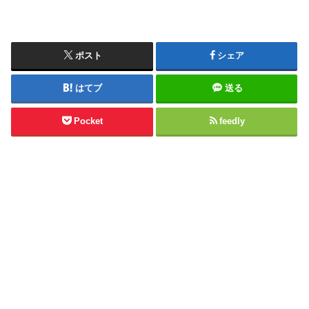
ポスト
シェア
はてブ
送る
Pocket
feedly