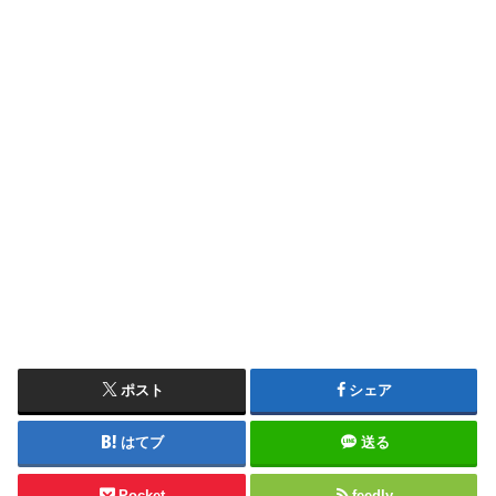
ポスト
シェア
はてブ
送る
Pocket
feedly