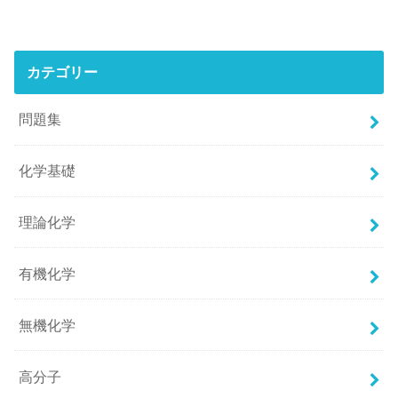
カテゴリー
問題集
化学基礎
理論化学
有機化学
無機化学
高分子