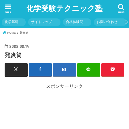
化学受験テクニック塾
menu
search
化学基礎
サイトマップ
合格体験記
お問い合わせ
HOME
発炎筒
2022.02.14
発炎筒
スポンサーリンク