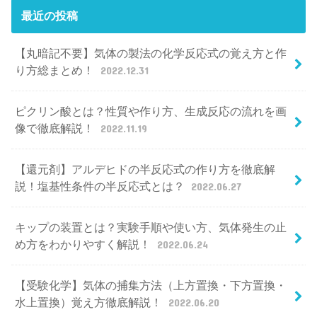
最近の投稿
【丸暗記不要】気体の製法の化学反応式の覚え方と作
り方総まとめ！
2022.12.31
ピクリン酸とは？性質や作り方、生成反応の流れを画
像で徹底解説！
2022.11.19
【還元剤】アルデヒドの半反応式の作り方を徹底解
説！塩基性条件の半反応式とは？
2022.06.27
キップの装置とは？実験手順や使い方、気体発生の止
め方をわかりやすく解説！
2022.06.24
【受験化学】気体の捕集方法（上方置換・下方置換・
水上置換）覚え方徹底解説！
2022.06.20