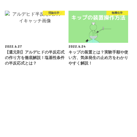
理論化学
無機化学
2022.6.27
2022.6.24
【還元剤】アルデヒドの半反応式
キップの装置とは？実験手順や使
の作り方を徹底解説！塩基性条件
い方、気体発生の止め方をわかり
の半反応式とは？
やすく解説！