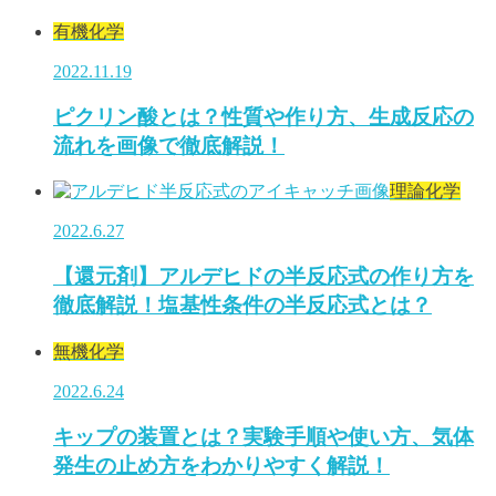
有機化学
2022.11.19
ピクリン酸とは？性質や作り方、生成反応の
流れを画像で徹底解説！
理論化学
2022.6.27
【還元剤】アルデヒドの半反応式の作り方を
徹底解説！塩基性条件の半反応式とは？
無機化学
2022.6.24
キップの装置とは？実験手順や使い方、気体
発生の止め方をわかりやすく解説！