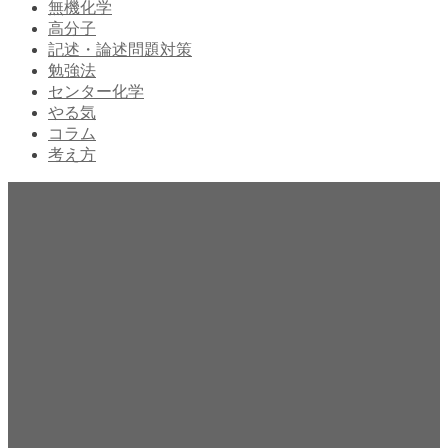
無機化学
高分子
記述・論述問題対策
勉強法
センター化学
やる気
コラム
考え方