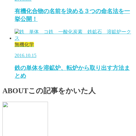
有機化合物の名前を決める３つの命名法を一
挙公開！
無機化学
2016.10.15
鉄の単体を溶鉱炉、転炉から取り出す方法ま
とめ
ABOUT
この記事をかいた人