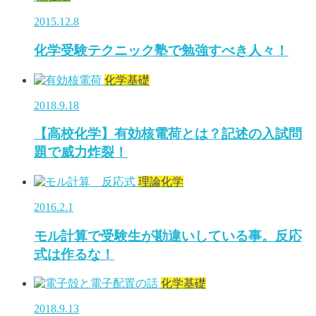
2015.12.8
化学受験テクニック塾で勉強すべき人々！
化学基礎
2018.9.18
【高校化学】有効核電荷とは？記述の入試問
題で威力炸裂！
理論化学
2016.2.1
モル計算で受験生が勘違いしている事。反応
式は作るな！
化学基礎
2018.9.13