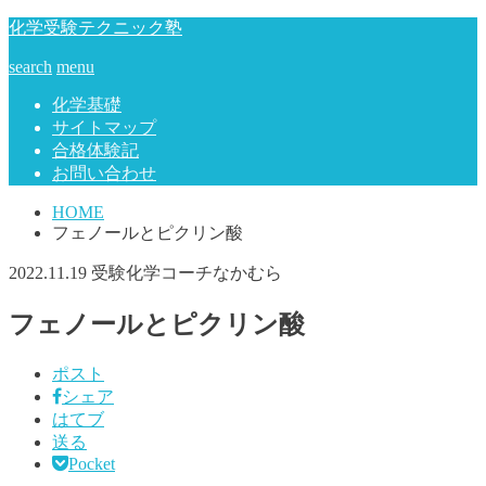
化学受験テクニック塾
search
menu
化学基礎
サイトマップ
合格体験記
お問い合わせ
HOME
フェノールとピクリン酸
2022.11.19
受験化学コーチなかむら
フェノールとピクリン酸
ポスト
シェア
はてブ
送る
Pocket