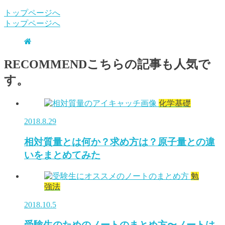
トップページへ
トップページへ
RECOMMEND
こちらの記事も人気で
す。
化学基礎
2018.8.29
相対質量とは何か？求め方は？原子量との違
いをまとめてみた
勉
強法
2018.10.5
受験生のためのノートのまとめ方〜ノートは