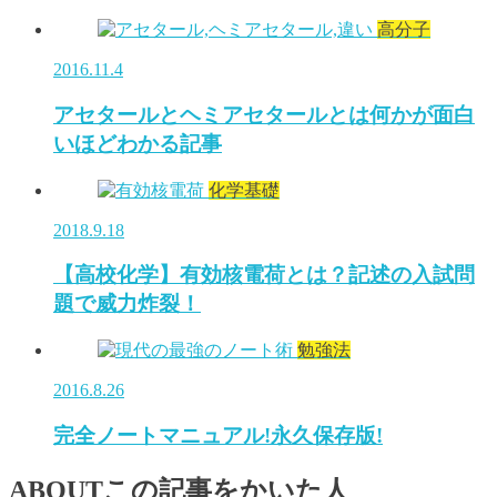
高分子
2016.11.4
アセタールとヘミアセタールとは何かが面白
いほどわかる記事
化学基礎
2018.9.18
【高校化学】有効核電荷とは？記述の入試問
題で威力炸裂！
勉強法
2016.8.26
完全ノートマニュアル!永久保存版!
ABOUT
この記事をかいた人