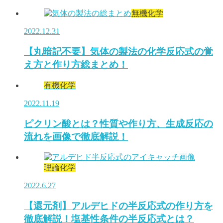
無機化学
2022.12.31
【丸暗記不要】気体の製法の化学反応式の覚
え方と作り方総まとめ！
有機化学
2022.11.19
ピクリン酸とは？性質や作り方、生成反応の
流れを画像で徹底解説！
理論化学
2022.6.27
【還元剤】アルデヒドの半反応式の作り方を
徹底解説！塩基性条件の半反応式とは？