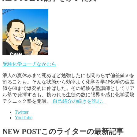
受験化学コーチなかむら
浪人の夏休みまで死ぬほど勉強したにも関わらず偏差値50を
割ることも。そんな状態から効率よく化学を学び化学の偏差
値を68まで爆発的に伸ばした。その経験を塾講師としてリア
ル塾で発揮するも、携われる生徒の数に限界を感じ化学受験
テクニック塾を開講。
自己紹介の続きを読む。
Twitter
YouTube
NEW POST
このライターの最新記事