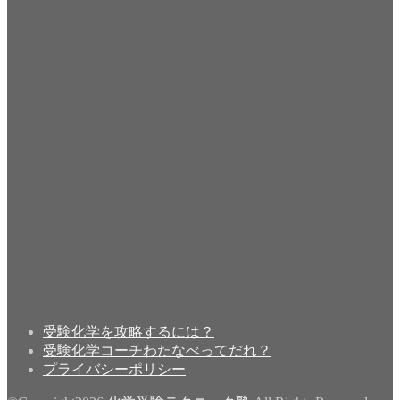
受験化学を攻略するには？
受験化学コーチわたなべってだれ？
プライバシーポリシー