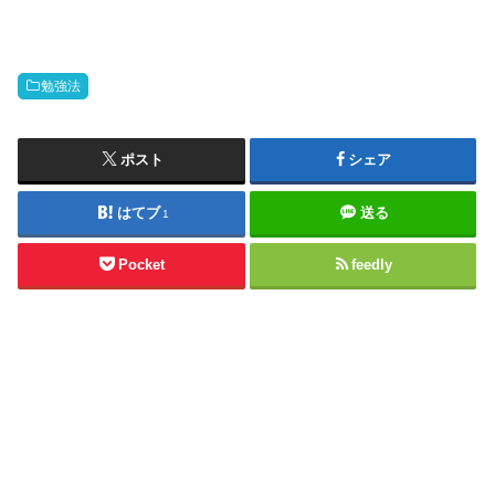
勉強法
ポスト
シェア
はてブ
送る
1
Pocket
feedly