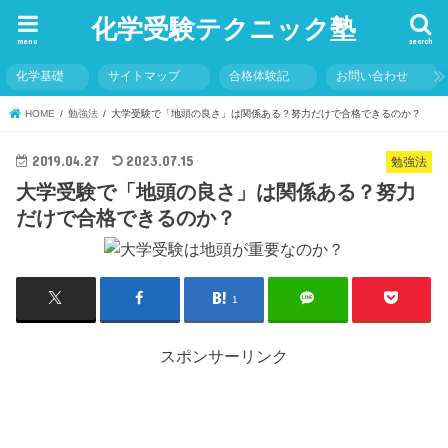
化学受験テクニック塾
menu
search
化学基礎
サイトマップ
合格体験記
お問い合わせ
HOME
勉強法
大学受験で「地頭の良さ」は関係ある？努力だけで合格できるのか？
2019.04.27
2023.07.15
勉強法
大学受験で「地頭の良さ」は関係ある？努力
だけで合格できるのか？
1
スポンサーリンク