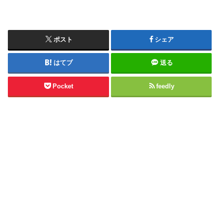
ポスト
シェア
はてブ
送る
Pocket
feedly