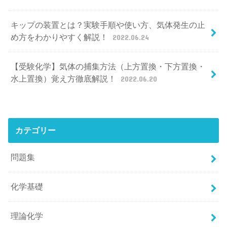
キップの装置とは？実験手順や使い方、気体発生の止
め方をわかりやすく解説！
2022.06.24
【受験化学】気体の捕集方法（上方置換・下方置換・
水上置換）覚え方徹底解説！
2022.06.20
カテゴリー
問題集
化学基礎
理論化学