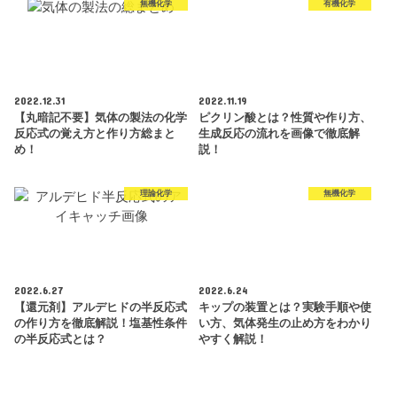
無機化学
有機化学
2022.12.31
2022.11.19
【丸暗記不要】気体の製法の化学
ピクリン酸とは？性質や作り方、
反応式の覚え方と作り方総まと
生成反応の流れを画像で徹底解
め！
説！
理論化学
無機化学
2022.6.27
2022.6.24
【還元剤】アルデヒドの半反応式
キップの装置とは？実験手順や使
の作り方を徹底解説！塩基性条件
い方、気体発生の止め方をわかり
の半反応式とは？
やすく解説！