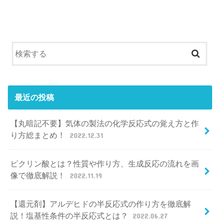
最近の投稿
【丸暗記不要】気体の製法の化学反応式の覚え方と作
り方総まとめ！
2022.12.31
ピクリン酸とは？性質や作り方、生成反応の流れを画
像で徹底解説！
2022.11.19
【還元剤】アルデヒドの半反応式の作り方を徹底解
説！塩基性条件の半反応式とは？
2022.06.27