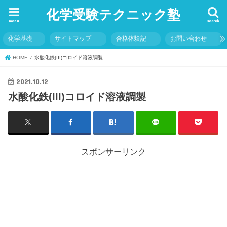
化学受験テクニック塾
menu
search
化学基礎
サイトマップ
合格体験記
お問い合わせ
HOME
水酸化鉄(III)コロイド溶液調製
2021.10.12
水酸化鉄(III)コロイド溶液調製
スポンサーリンク