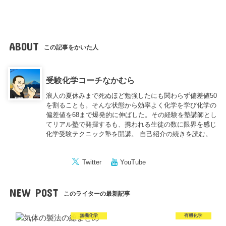
ABOUT
この記事をかいた人
受験化学コーチなかむら
浪人の夏休みまで死ぬほど勉強したにも関わらず偏差値50
を割ることも。そんな状態から効率よく化学を学び化学の
偏差値を68まで爆発的に伸ばした。その経験を塾講師とし
てリアル塾で発揮するも、携われる生徒の数に限界を感じ
化学受験テクニック塾を開講。
自己紹介の続きを読む。
Twitter
YouTube
NEW POST
このライターの最新記事
無機化学
有機化学