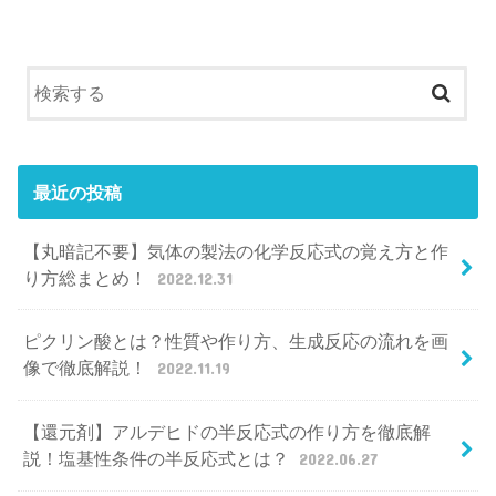
最近の投稿
【丸暗記不要】気体の製法の化学反応式の覚え方と作
り方総まとめ！
2022.12.31
ピクリン酸とは？性質や作り方、生成反応の流れを画
像で徹底解説！
2022.11.19
【還元剤】アルデヒドの半反応式の作り方を徹底解
説！塩基性条件の半反応式とは？
2022.06.27