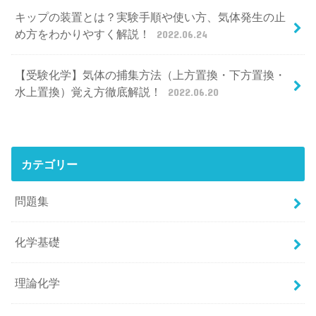
キップの装置とは？実験手順や使い方、気体発生の止
め方をわかりやすく解説！
2022.06.24
【受験化学】気体の捕集方法（上方置換・下方置換・
水上置換）覚え方徹底解説！
2022.06.20
カテゴリー
問題集
化学基礎
理論化学