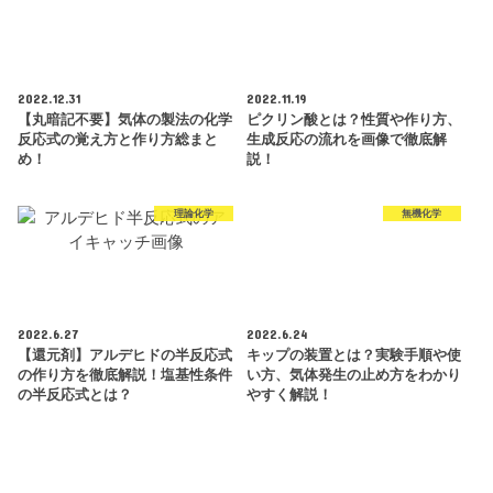
2022.12.31
2022.11.19
【丸暗記不要】気体の製法の化学
ピクリン酸とは？性質や作り方、
反応式の覚え方と作り方総まと
生成反応の流れを画像で徹底解
め！
説！
理論化学
無機化学
2022.6.27
2022.6.24
【還元剤】アルデヒドの半反応式
キップの装置とは？実験手順や使
の作り方を徹底解説！塩基性条件
い方、気体発生の止め方をわかり
の半反応式とは？
やすく解説！