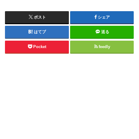
ポスト
シェア
はてブ
送る
Pocket
feedly