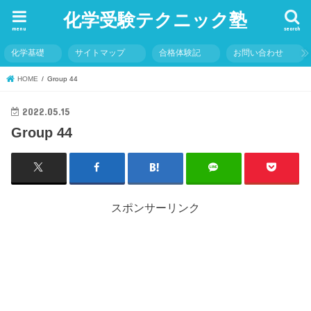
化学受験テクニック塾
menu
search
化学基礎
サイトマップ
合格体験記
お問い合わせ
HOME
Group 44
2022.05.15
Group 44
スポンサーリンク