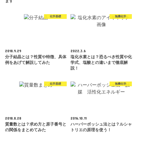
ます
化学基礎
無機化学
2018.9.29
2022.3.6
分子結晶とは？性質や特徴、具体
塩化水素とは？恐るべき性質や化
例をあげて解説してみた
学式、塩酸との違いまで徹底解
説！
化学基礎
無機化学
2018.8.28
2016.10.11
質量数とは？求め方と原子番号と
ハーバーボッシュ法とは？ルシャ
の関係をまとめてみた
トリエの原理を使う！