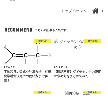
トップページへ
RECOMMEND
こちらの記事も人気です。
有機化学
化学基礎
2016.8.7
2018.10.10
不飽和度の公式や計算方法！有機
【暗記不要】ダイヤモンドの密度
化学構造決定での使い方まで解
の求め方をまとめてみた
説！
無機化学
無機化学