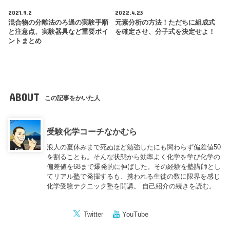
2021.9.2
2022.4.23
混合物の分離法のろ過の実験手順
元素分析の方法！ただちに組成式
と注意点、実験器具など重要ポイ
を確定させ、分子式を決定せよ！
ントまとめ
ABOUT
この記事をかいた人
受験化学コーチなかむら
浪人の夏休みまで死ぬほど勉強したにも関わらず偏差値50
を割ることも。そんな状態から効率よく化学を学び化学の
偏差値を68まで爆発的に伸ばした。その経験を塾講師とし
てリアル塾で発揮するも、携われる生徒の数に限界を感じ
化学受験テクニック塾を開講。
自己紹介の続きを読む。
Twitter
YouTube