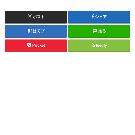
ポスト
シェア
はてブ
送る
Pocket
feedly