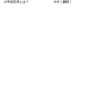
の半反応式とは？
やすく解説！