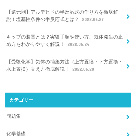
【還元剤】アルデヒドの半反応式の作り方を徹底解
説！塩基性条件の半反応式とは？
2022.06.27
キップの装置とは？実験手順や使い方、気体発生の止
め方をわかりやすく解説！
2022.06.24
【受験化学】気体の捕集方法（上方置換・下方置換・
水上置換）覚え方徹底解説！
2022.06.20
カテゴリー
問題集
化学基礎