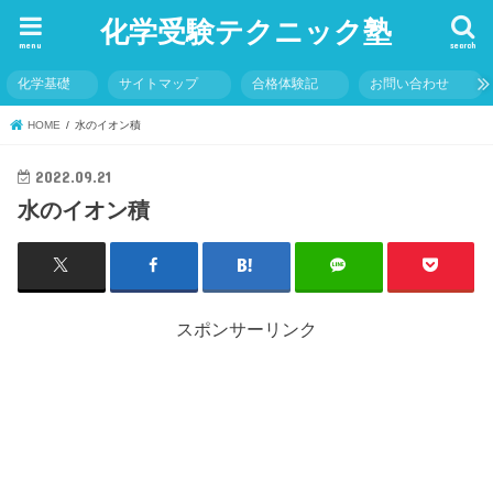
化学受験テクニック塾
menu
search
化学基礎
サイトマップ
合格体験記
お問い合わせ
HOME
水のイオン積
2022.09.21
水のイオン積
スポンサーリンク