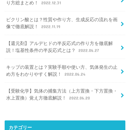
り方総まとめ！
2022.12.31
ピクリン酸とは？性質や作り方、生成反応の流れを画
像で徹底解説！
2022.11.19
【還元剤】アルデヒドの半反応式の作り方を徹底解
説！塩基性条件の半反応式とは？
2022.06.27
キップの装置とは？実験手順や使い方、気体発生の止
め方をわかりやすく解説！
2022.06.24
【受験化学】気体の捕集方法（上方置換・下方置換・
水上置換）覚え方徹底解説！
2022.06.20
カテゴリー