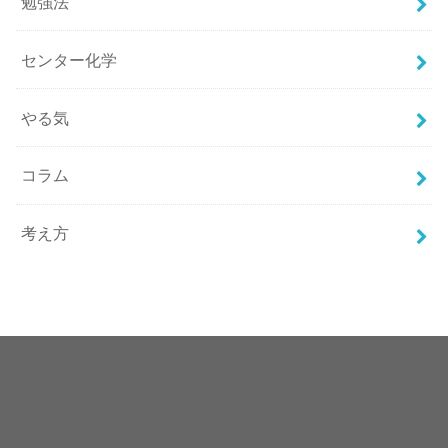
勉強法
センター化学
やる気
コラム
考え方