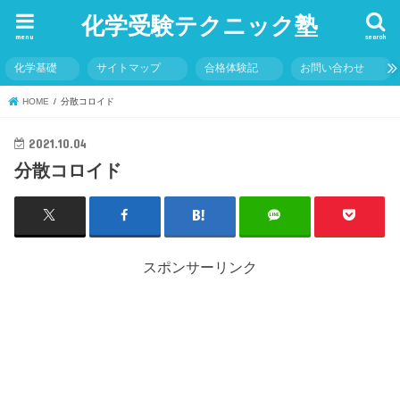
化学受験テクニック塾
menu
search
化学基礎
サイトマップ
合格体験記
お問い合わせ
HOME
分散コロイド
2021.10.04
分散コロイド
スポンサーリンク