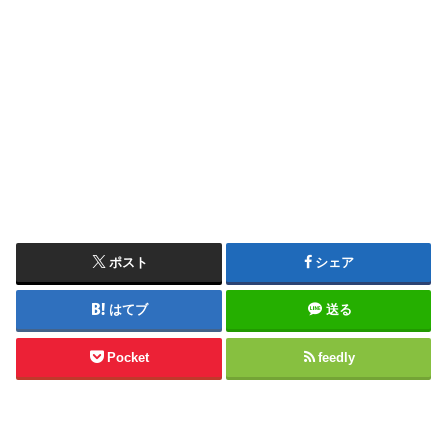
ポスト
シェア
はてブ
送る
Pocket
feedly