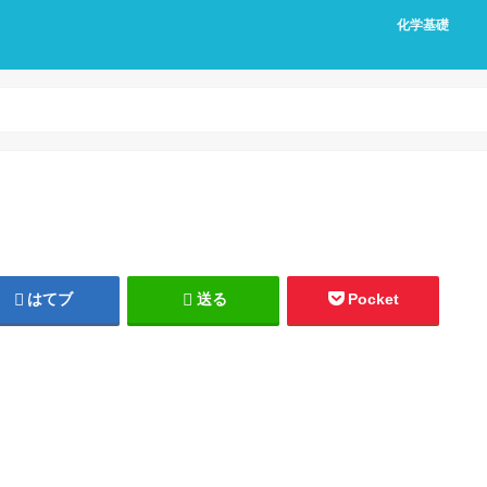
化学基礎
はてブ
送る
Pocket