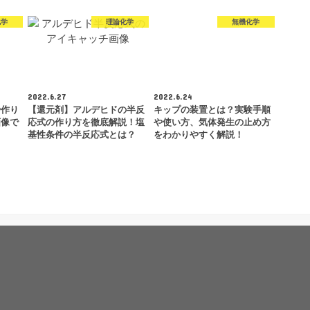
化学
理論化学
無機化学
2022.6.27
2022.6.24
や作り
【還元剤】アルデヒドの半反
キップの装置とは？実験手順
画像で
応式の作り方を徹底解説！塩
や使い方、気体発生の止め方
基性条件の半反応式とは？
をわかりやすく解説！