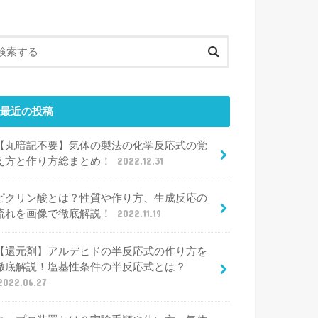
最近の投稿
【丸暗記不要】気体の製法の化学反応式の覚
え方と作り方総まとめ！
2022.12.31
ピクリン酸とは？性質や作り方、生成反応の
流れを画像で徹底解説！
2022.11.19
【還元剤】アルデヒドの半反応式の作り方を
徹底解説！塩基性条件の半反応式とは？
2022.06.27