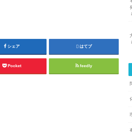
シェア
はてブ
Pocket
feedly