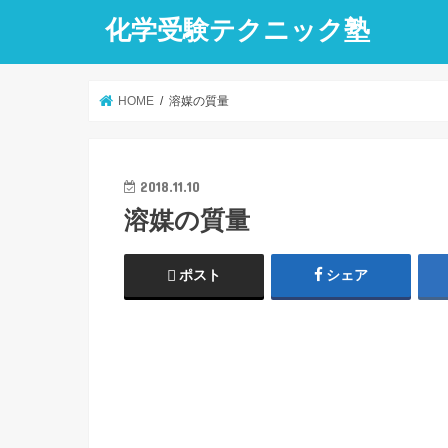
化学受験テクニック塾
HOME
溶媒の質量
2018.11.10
溶媒の質量
ポスト
シェア