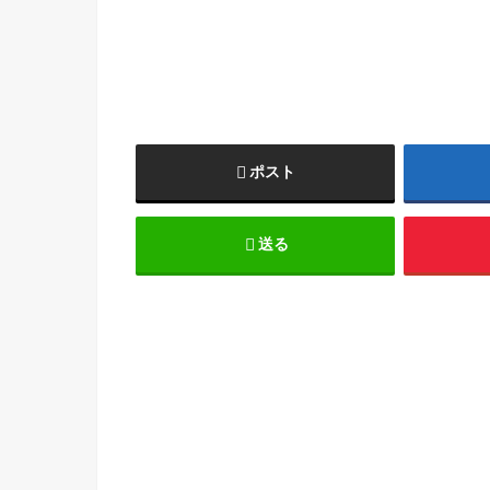
ポスト
送る