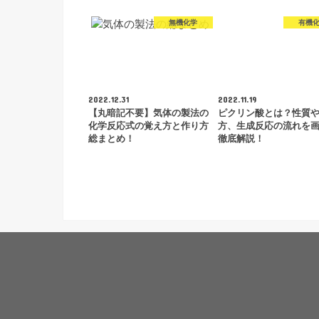
無機化学
有機
2022.12.31
2022.11.19
【丸暗記不要】気体の製法の
ピクリン酸とは？性質
化学反応式の覚え方と作り方
方、生成反応の流れを
総まとめ！
徹底解説！