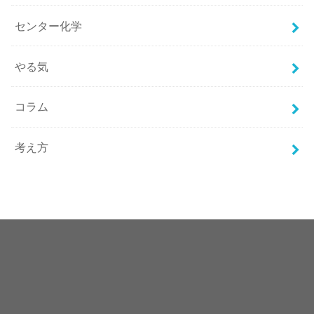
センター化学
やる気
コラム
考え方