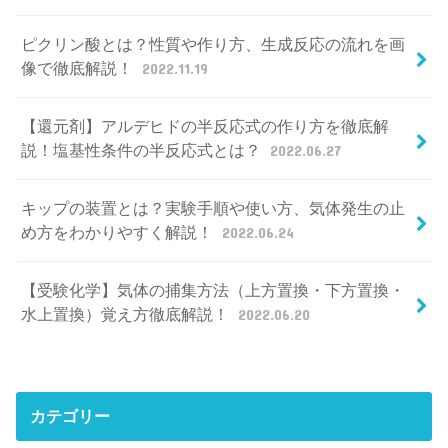
ピクリン酸とは？性質や作り方、生成反応の流れを画
像で徹底解説！
2022.11.19
【還元剤】アルデヒドの半反応式の作り方を徹底解
説！塩基性条件の半反応式とは？
2022.06.27
キップの装置とは？実験手順や使い方、気体発生の止
め方をわかりやすく解説！
2022.06.24
【受験化学】気体の捕集方法（上方置換・下方置換・
水上置換）覚え方徹底解説！
2022.06.20
カテゴリー