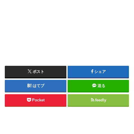
ポスト
シェア
はてブ
送る
Pocket
feedly