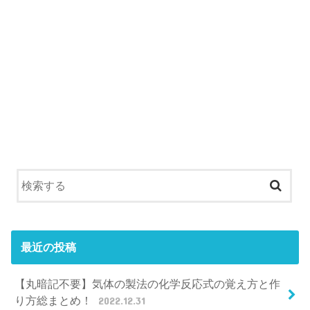
最近の投稿
【丸暗記不要】気体の製法の化学反応式の覚え方と作
り方総まとめ！
2022.12.31