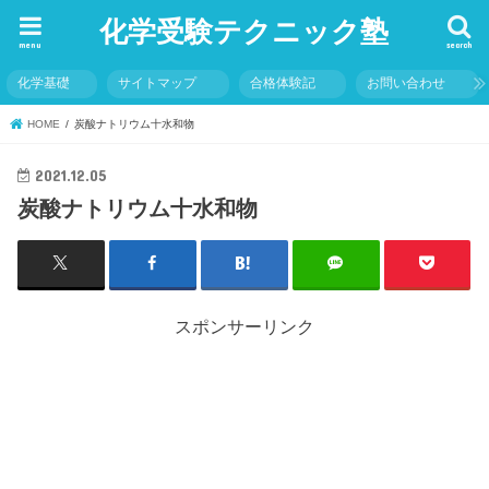
化学受験テクニック塾
menu
search
化学基礎
サイトマップ
合格体験記
お問い合わせ
HOME
炭酸ナトリウム十水和物
2021.12.05
炭酸ナトリウム十水和物
スポンサーリンク