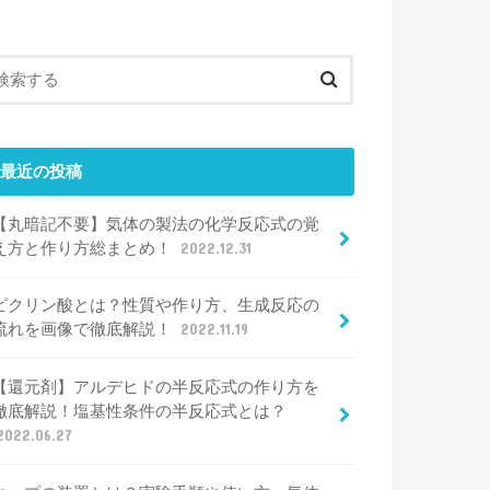
最近の投稿
【丸暗記不要】気体の製法の化学反応式の覚
え方と作り方総まとめ！
2022.12.31
ピクリン酸とは？性質や作り方、生成反応の
流れを画像で徹底解説！
2022.11.19
【還元剤】アルデヒドの半反応式の作り方を
徹底解説！塩基性条件の半反応式とは？
2022.06.27