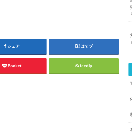
シェア
はてブ
Pocket
feedly