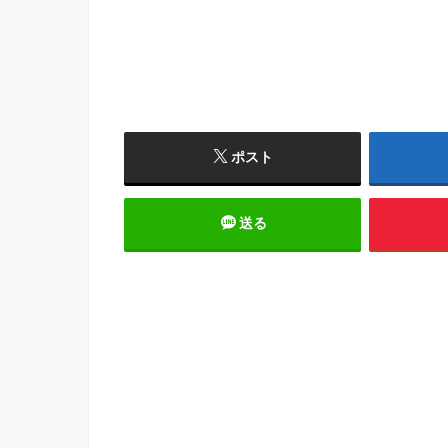
ポスト
送る