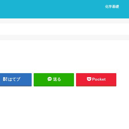
化学基礎
はてブ
送る
Pocket