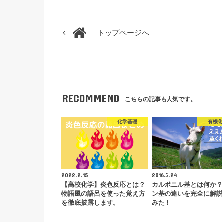
トップページへ
RECOMMEND
こちらの記事も人気です。
化学基礎
有機
2022.2.15
2016.3.24
【高校化学】炎色反応とは？
カルボニル基とは何か
物語風の語呂を使った覚え方
ン基の違いを完全に解
を徹底披露します。
みた！