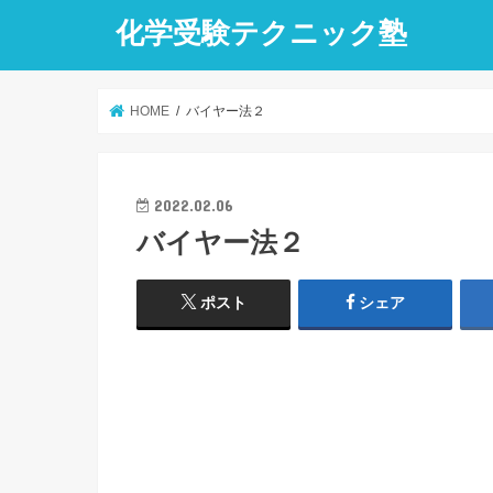
化学受験テクニック塾
HOME
バイヤー法２
2022.02.06
バイヤー法２
ポスト
シェア