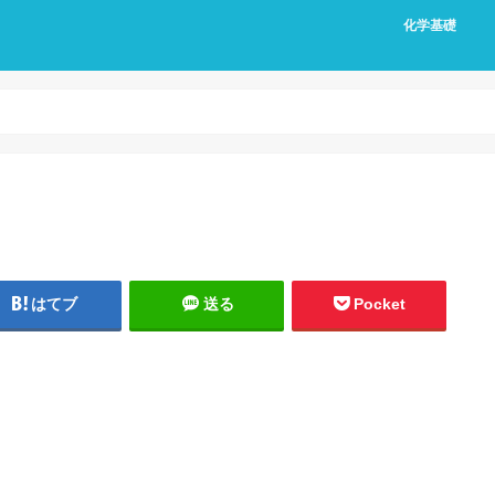
化学基礎
はてブ
送る
Pocket