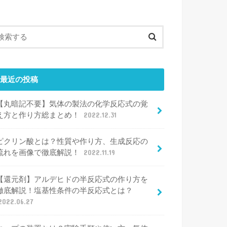
最近の投稿
【丸暗記不要】気体の製法の化学反応式の覚
え方と作り方総まとめ！
2022.12.31
ピクリン酸とは？性質や作り方、生成反応の
流れを画像で徹底解説！
2022.11.19
【還元剤】アルデヒドの半反応式の作り方を
徹底解説！塩基性条件の半反応式とは？
2022.06.27