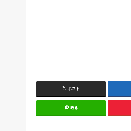
ポスト
送る