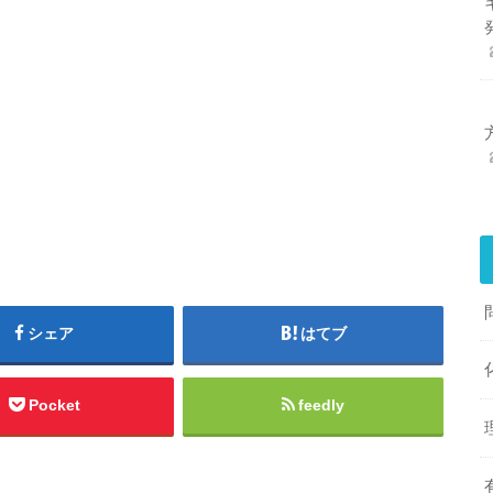
シェア
はてブ
Pocket
feedly