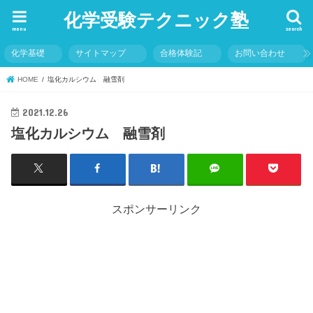
化学受験テクニック塾
menu
search
化学基礎
サイトマップ
合格体験記
お問い合わせ
HOME
塩化カルシウム 融雪剤
2021.12.26
塩化カルシウム 融雪剤
スポンサーリンク