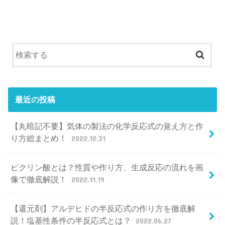
最近の投稿
【丸暗記不要】気体の製法の化学反応式の覚え方と作
り方総まとめ！
2022.12.31
ピクリン酸とは？性質や作り方、生成反応の流れを画
像で徹底解説！
2022.11.19
【還元剤】アルデヒドの半反応式の作り方を徹底解
説！塩基性条件の半反応式とは？
2022.06.27