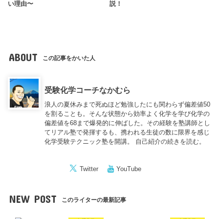
い理由〜
説！
ABOUT
この記事をかいた人
受験化学コーチなかむら
浪人の夏休みまで死ぬほど勉強したにも関わらず偏差値50
を割ることも。そんな状態から効率よく化学を学び化学の
偏差値を68まで爆発的に伸ばした。その経験を塾講師とし
てリアル塾で発揮するも、携われる生徒の数に限界を感じ
化学受験テクニック塾を開講。
自己紹介の続きを読む。
Twitter
YouTube
NEW POST
このライターの最新記事