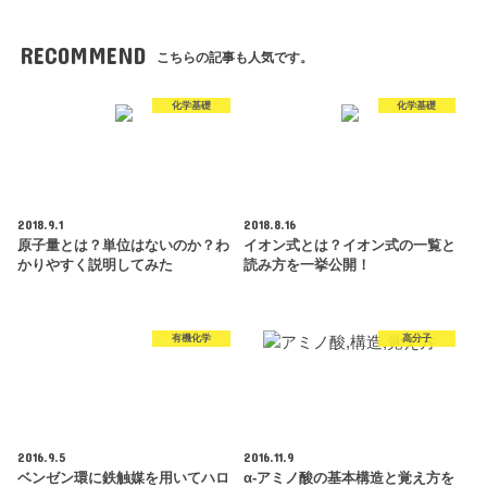
RECOMMEND
こちらの記事も人気です。
化学基礎
化学基礎
2018.9.1
2018.8.16
原子量とは？単位はないのか？わ
イオン式とは？イオン式の一覧と
かりやすく説明してみた
読み方を一挙公開！
有機化学
高分子
2016.9.5
2016.11.9
ベンゼン環に鉄触媒を用いてハロ
α-アミノ酸の基本構造と覚え方を