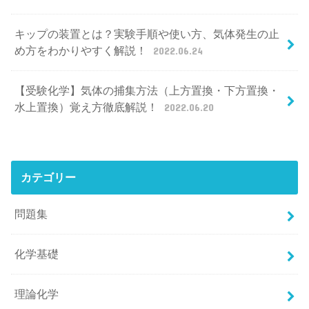
キップの装置とは？実験手順や使い方、気体発生の止
め方をわかりやすく解説！
2022.06.24
【受験化学】気体の捕集方法（上方置換・下方置換・
水上置換）覚え方徹底解説！
2022.06.20
カテゴリー
問題集
化学基礎
理論化学