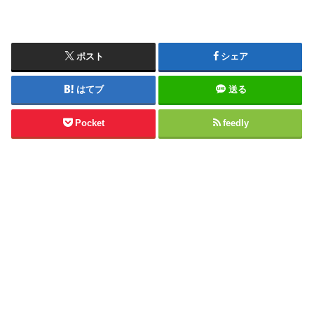
ポスト
シェア
はてブ
送る
Pocket
feedly