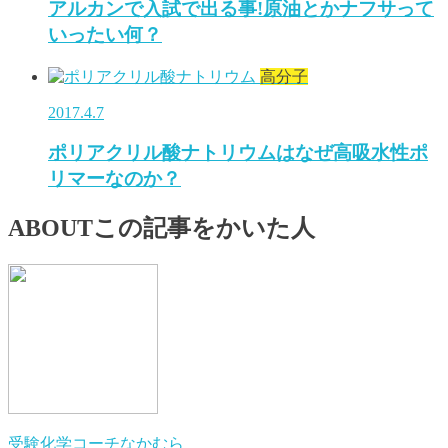
アルカンで入試で出る事!原油とかナフサって
いったい何？
高分子
2017.4.7
ポリアクリル酸ナトリウムはなぜ高吸水性ポ
リマーなのか？
ABOUT
この記事をかいた人
受験化学コーチなかむら