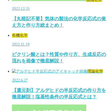
2022.12.31
【丸暗記不要】気体の製法の化学反応式の覚
え方と作り方総まとめ！
有機化学
2022.11.19
ピクリン酸とは？性質や作り方、生成反応の
流れを画像で徹底解説！
理論化学
2022.6.27
【還元剤】アルデヒドの半反応式の作り方を
徹底解説！塩基性条件の半反応式とは？