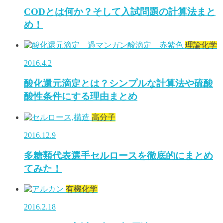
CODとは何か？そして入試問題の計算法まと
め！
理論化学
2016.4.2
酸化還元滴定とは？シンプルな計算法や硫酸
酸性条件にする理由まとめ
高分子
2016.12.9
多糖類代表選手セルロースを徹底的にまとめ
てみた！
有機化学
2016.2.18