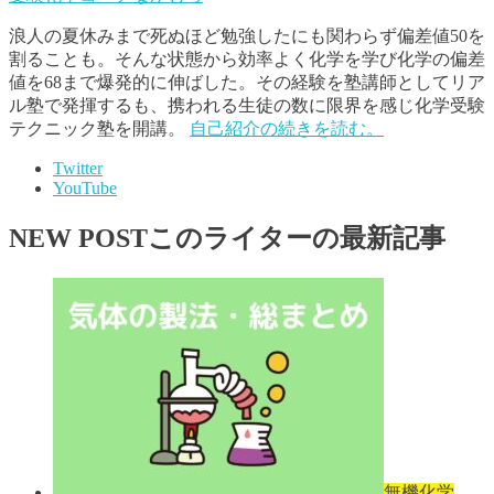
浪人の夏休みまで死ぬほど勉強したにも関わらず偏差値50を
割ることも。そんな状態から効率よく化学を学び化学の偏差
値を68まで爆発的に伸ばした。その経験を塾講師としてリア
ル塾で発揮するも、携われる生徒の数に限界を感じ化学受験
テクニック塾を開講。
自己紹介の続きを読む。
Twitter
YouTube
NEW POST
このライターの最新記事
無機化学