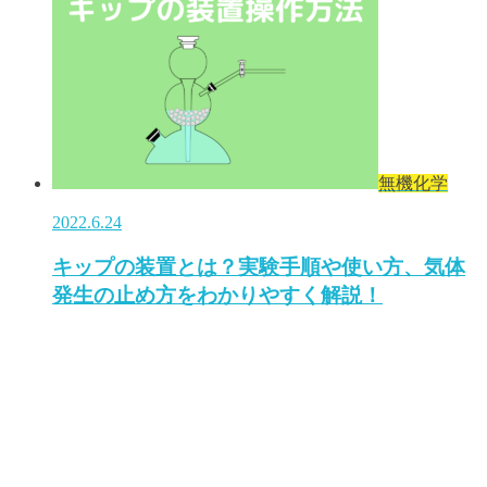
無機化学
2022.6.24
キップの装置とは？実験手順や使い方、気体
発生の止め方をわかりやすく解説！