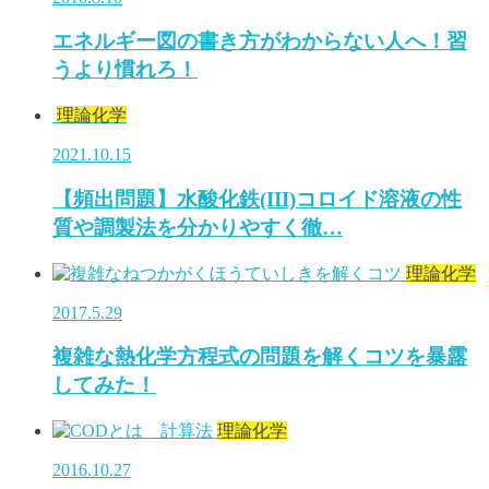
エネルギー図の書き方がわからない人へ！習
うより慣れろ！
理論化学
2021.10.15
【頻出問題】水酸化鉄(III)コロイド溶液の性
質や調製法を分かりやすく徹…
理論化学
2017.5.29
複雑な熱化学方程式の問題を解くコツを暴露
してみた！
理論化学
2016.10.27