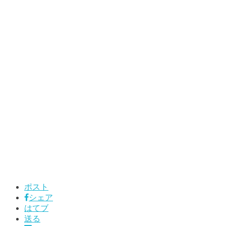
ポスト
シェア
はてブ
送る