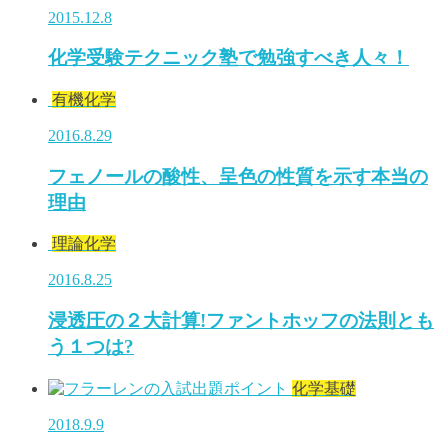
2015.12.8
化学受験テクニック塾で勉強すべき人々！
有機化学
2016.8.29
フェノールの酸性、呈色の性質を示す本当の
理由
理論化学
2016.8.25
浸透圧の２大計算!ファントホッフの法則とも
う１つは?
化学基礎
2018.9.9