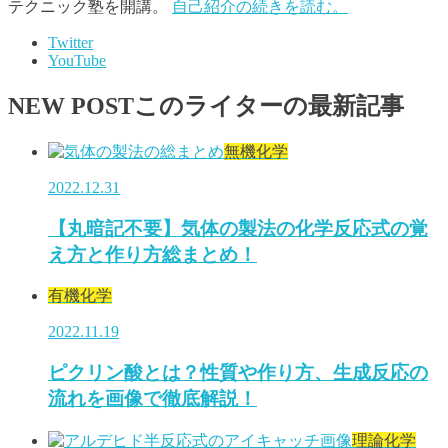
テクニック塾を開講。
自己紹介の続きを読む。
Twitter
YouTube
NEW POST
このライターの最新記事
無機化学
2022.12.31
【丸暗記不要】気体の製法の化学反応式の覚
え方と作り方総まとめ！
有機化学
2022.11.19
ピクリン酸とは？性質や作り方、生成反応の
流れを画像で徹底解説！
理論化学