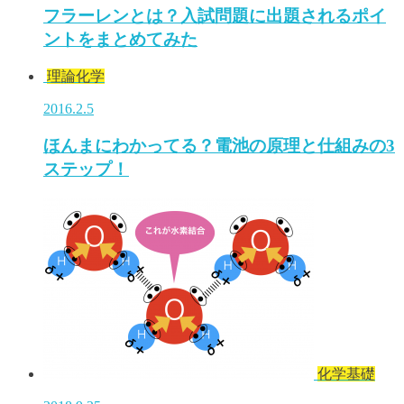
フラーレンとは？入試問題に出題されるポイ
ントをまとめてみた
理論化学
2016.2.5
ほんまにわかってる？電池の原理と仕組みの3
ステップ！
化学基礎