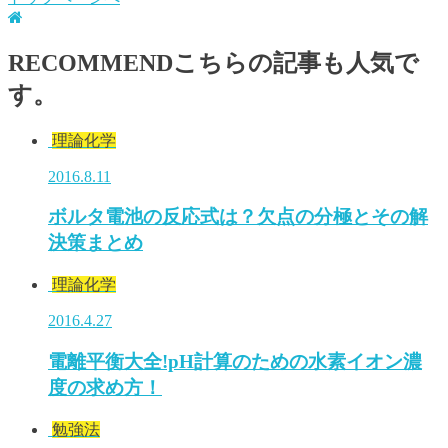
RECOMMEND
こちらの記事も人気で
す。
理論化学
2016.8.11
ボルタ電池の反応式は？欠点の分極とその解
決策まとめ
理論化学
2016.4.27
電離平衡大全!pH計算のための水素イオン濃
度の求め方！
勉強法