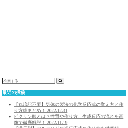
最近の投稿
【丸暗記不要】気体の製法の化学反応式の覚え方と作
り方総まとめ！
2022.12.31
ピクリン酸とは？性質や作り方、生成反応の流れを画
像で徹底解説！
2022.11.19