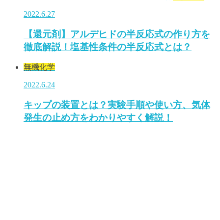
2022.6.27
【還元剤】アルデヒドの半反応式の作り方を
徹底解説！塩基性条件の半反応式とは？
無機化学
2022.6.24
キップの装置とは？実験手順や使い方、気体
発生の止め方をわかりやすく解説！