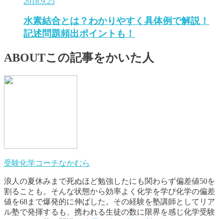
2018.9.25
水素結合とは？わかりやすく具体例で解説！
記述問題頻出ポイントも！
ABOUT
この記事をかいた人
受験化学コーチなかむら
浪人の夏休みまで死ぬほど勉強したにも関わらず偏差値50を
割ることも。そんな状態から効率よく化学を学び化学の偏差
値を68まで爆発的に伸ばした。その経験を塾講師としてリア
ル塾で発揮するも、携われる生徒の数に限界を感じ化学受験