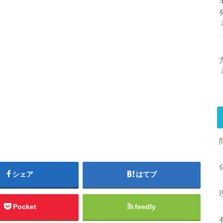
シェア
はてブ
Pocket
feedly