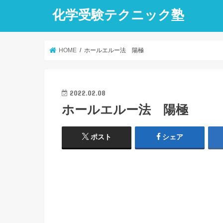
化学受験テクニック塾
HOME
ホールエルー法 陽極
2022.02.08
ホールエルー法 陽極
ポスト
シェア