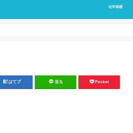
化学基礎
はてブ
送る
Pocket