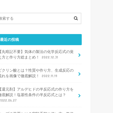
最近の投稿
【丸暗記不要】気体の製法の化学反応式の覚
え方と作り方総まとめ！
2022.12.31
ピクリン酸とは？性質や作り方、生成反応の
流れを画像で徹底解説！
2022.11.19
【還元剤】アルデヒドの半反応式の作り方を
徹底解説！塩基性条件の半反応式とは？
2022.06.27