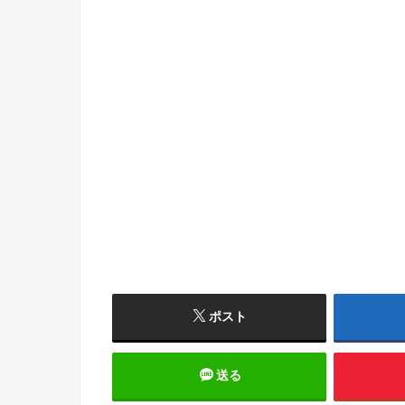
ポスト
送る