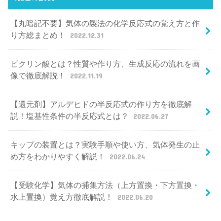
【丸暗記不要】気体の製法の化学反応式の覚え方と作
り方総まとめ！
2022.12.31
ピクリン酸とは？性質や作り方、生成反応の流れを画
像で徹底解説！
2022.11.19
【還元剤】アルデヒドの半反応式の作り方を徹底解
説！塩基性条件の半反応式とは？
2022.06.27
キップの装置とは？実験手順や使い方、気体発生の止
め方をわかりやすく解説！
2022.06.24
【受験化学】気体の捕集方法（上方置換・下方置換・
水上置換）覚え方徹底解説！
2022.06.20