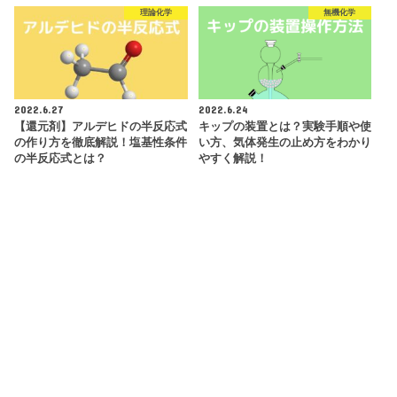
理論化学
無機化学
2022.6.27
2022.6.24
【還元剤】アルデヒドの半反応式
キップの装置とは？実験手順や使
の作り方を徹底解説！塩基性条件
い方、気体発生の止め方をわかり
の半反応式とは？
やすく解説！