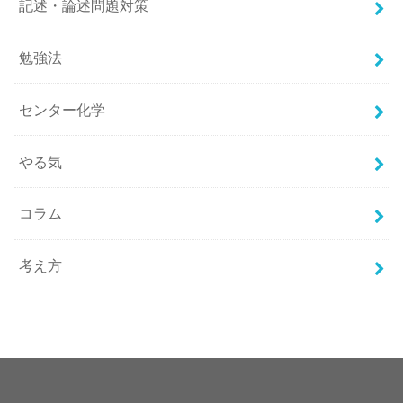
記述・論述問題対策
勉強法
センター化学
やる気
コラム
考え方