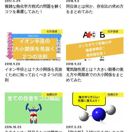
2017.5.29
2018.9.2
複雑な熱化学方程式の問題を解く
同位体とは何か、存在比の求め方
コツを暴露してみた！
をまとめてみた
化学基礎
化学基礎
2018.9.20
2018.9.22
イオン半径とは？大小関係を見抜
電気陰性度とは？大きい順番の覚
くために知っておくべき２つの法
え方や周期表での大小関係をまと
則
めてみた
無機化学
無機化学
2016.10.25
2017.5.25