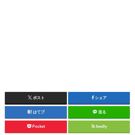
ポスト
シェア
はてブ
送る
Pocket
feedly