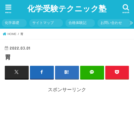
化学受験テクニック塾
menu
search
化学基礎
サイトマップ
合格体験記
お問い合わせ
HOME
胃
2022.03.01
胃
スポンサーリンク