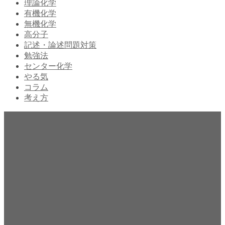
理論化学
有機化学
無機化学
高分子
記述・論述問題対策
勉強法
センター化学
やる気
コラム
考え方