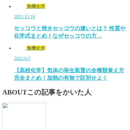
無機化学
2021.12.19
セッコウと焼きセッコウの違いとは？ 性質や
化学式まとめ！なぜセッコウの方…
無機化学
2022.6.5
【高校化学】気体の発生装置の全種類覚え方
完全まとめ！加熱の有無で区別せよ！
ABOUT
この記事をかいた人