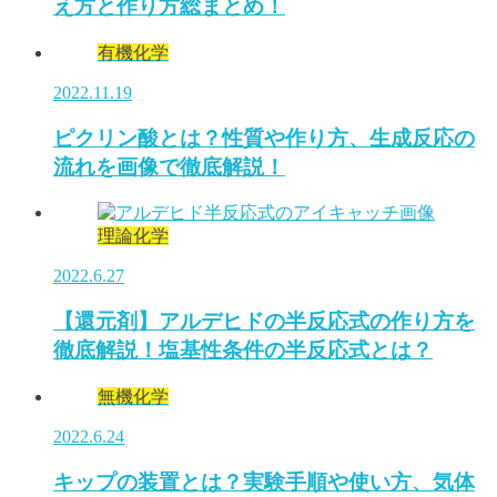
え方と作り方総まとめ！
有機化学
2022.11.19
ピクリン酸とは？性質や作り方、生成反応の
流れを画像で徹底解説！
理論化学
2022.6.27
【還元剤】アルデヒドの半反応式の作り方を
徹底解説！塩基性条件の半反応式とは？
無機化学
2022.6.24
キップの装置とは？実験手順や使い方、気体