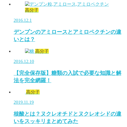
高分子
2016.12.1
デンプンのアミロースとアミロペクチンの違
いとは？
高分子
2016.12.10
【完全保存版】糖類の入試で必要な知識と解
法を完全網羅！
高分子
2019.11.19
核酸とは？ヌクレオチドとヌクレオシドの違
いをスッキリまとめてみた