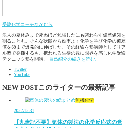
受験化学コーチなかむら
浪人の夏休みまで死ぬほど勉強したにも関わらず偏差値50を
割ることも。そんな状態から効率よく化学を学び化学の偏差
値を68まで爆発的に伸ばした。その経験を塾講師としてリア
ル塾で発揮するも、携われる生徒の数に限界を感じ化学受験
テクニック塾を開講。
自己紹介の続きを読む。
Twitter
YouTube
NEW POST
このライターの最新記事
無機化学
2022.12.31
【丸暗記不要】気体の製法の化学反応式の覚