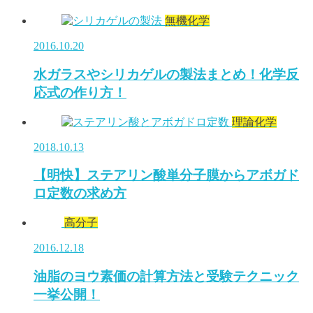
無機化学
2016.10.20
水ガラスやシリカゲルの製法まとめ！化学反
応式の作り方！
理論化学
2018.10.13
【明快】ステアリン酸単分子膜からアボガド
ロ定数の求め方
高分子
2016.12.18
油脂のヨウ素価の計算方法と受験テクニック
一挙公開！