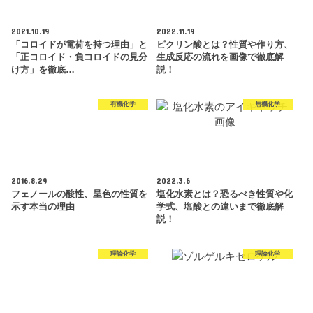
2021.10.19
2022.11.19
「コロイドが電荷を持つ理由」と
ピクリン酸とは？性質や作り方、
「正コロイド・負コロイドの見分
生成反応の流れを画像で徹底解
け方」を徹底…
説！
有機化学
無機化学
2016.8.29
2022.3.6
フェノールの酸性、呈色の性質を
塩化水素とは？恐るべき性質や化
示す本当の理由
学式、塩酸との違いまで徹底解
説！
理論化学
理論化学