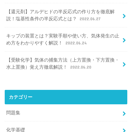
【還元剤】アルデヒドの半反応式の作り方を徹底解
説！塩基性条件の半反応式とは？
2022.06.27
キップの装置とは？実験手順や使い方、気体発生の止
め方をわかりやすく解説！
2022.06.24
【受験化学】気体の捕集方法（上方置換・下方置換・
水上置換）覚え方徹底解説！
2022.06.20
カテゴリー
問題集
化学基礎