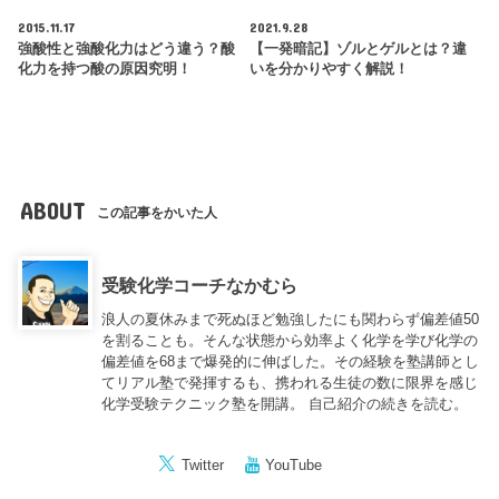
2015.11.17
2021.9.28
強酸性と強酸化力はどう違う？酸
【一発暗記】ゾルとゲルとは？違
化力を持つ酸の原因究明！
いを分かりやすく解説！
ABOUT
この記事をかいた人
受験化学コーチなかむら
浪人の夏休みまで死ぬほど勉強したにも関わらず偏差値50
を割ることも。そんな状態から効率よく化学を学び化学の
偏差値を68まで爆発的に伸ばした。その経験を塾講師とし
てリアル塾で発揮するも、携われる生徒の数に限界を感じ
化学受験テクニック塾を開講。
自己紹介の続きを読む。
Twitter
YouTube