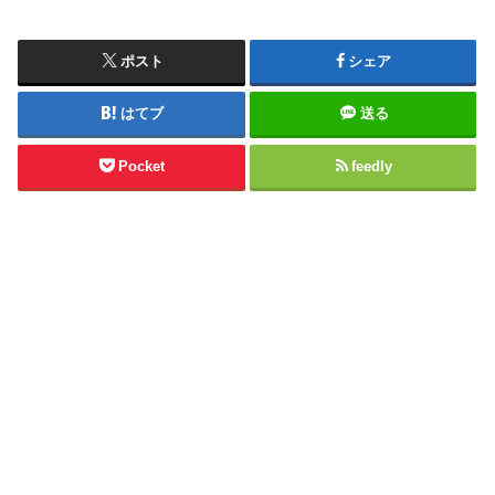
ポスト
シェア
はてブ
送る
Pocket
feedly