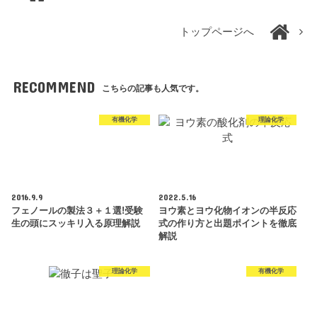
トップページへ
RECOMMEND
こちらの記事も人気です。
有機化学
理論化学
2016.9.9
2022.5.16
フェノールの製法３＋１選!受験
ヨウ素とヨウ化物イオンの半反応
生の頭にスッキリ入る原理解説
式の作り方と出題ポイントを徹底
解説
理論化学
有機化学