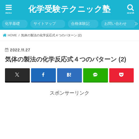
化学受験テクニック塾
menu
search
化学基礎
サイトマップ
合格体験記
お問い合わせ
HOME
気体の製法の化学反応式４つのパターン (2)
2022.11.27
気体の製法の化学反応式４つのパターン (2)
スポンサーリンク