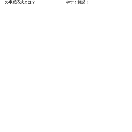
の半反応式とは？
やすく解説！