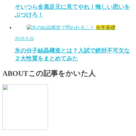
そいつら全員足元に見てやれ！悔しい思いを
ぶつけろ！
化学基礎
2018.9.26
氷の分子結晶構造とは？入試で絶対不可欠な
２大性質をまとめてみた
ABOUT
この記事をかいた人