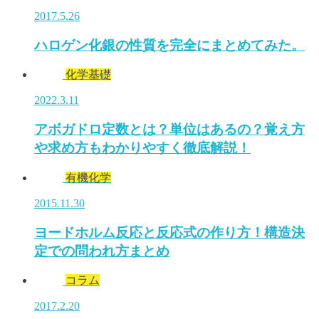
2017.5.26
ハロゲン化銀の性質を完全にまとめてみた。
化学基礎
2022.3.11
アボガドロ定数とは？単位はあるの？覚え方
や求め方もわかりやすく徹底解説！
有機化学
2015.11.30
ヨードホルム反応と反応式の作り方！構造決
定での問われ方まとめ
コラム
2017.2.20