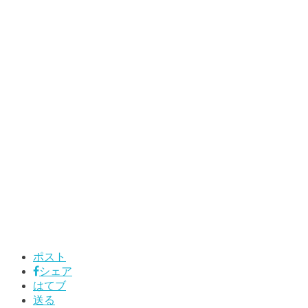
ポスト
シェア
はてブ
送る