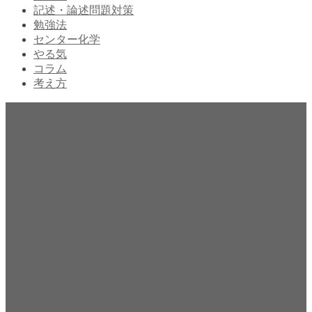
記述・論述問題対策
勉強法
センター化学
やる気
コラム
考え方