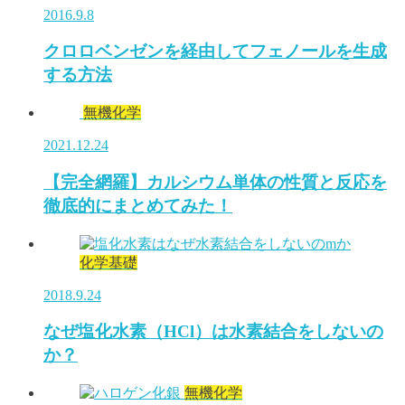
2016.9.8
クロロベンゼンを経由してフェノールを生成
する方法
無機化学
2021.12.24
【完全網羅】カルシウム単体の性質と反応を
徹底的にまとめてみた！
化学基礎
2018.9.24
なぜ塩化水素（HCl）は水素結合をしないの
か？
無機化学