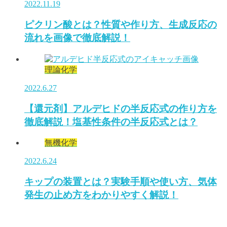
2022.11.19
ピクリン酸とは？性質や作り方、生成反応の
流れを画像で徹底解説！
理論化学
2022.6.27
【還元剤】アルデヒドの半反応式の作り方を
徹底解説！塩基性条件の半反応式とは？
無機化学
2022.6.24
キップの装置とは？実験手順や使い方、気体
発生の止め方をわかりやすく解説！