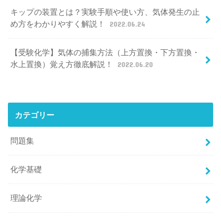
キップの装置とは？実験手順や使い方、気体発生の止
め方をわかりやすく解説！
2022.06.24
【受験化学】気体の捕集方法（上方置換・下方置換・
水上置換）覚え方徹底解説！
2022.06.20
カテゴリー
問題集
化学基礎
理論化学