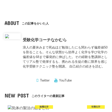
ABOUT
この記事をかいた人
受験化学コーチなかむら
浪人の夏休みまで死ぬほど勉強したにも関わらず偏差値50
を割ることも。そんな状態から効率よく化学を学び化学の
偏差値を68まで爆発的に伸ばした。その経験を塾講師とし
てリアル塾で発揮するも、携われる生徒の数に限界を感じ
化学受験テクニック塾を開講。
自己紹介の続きを読む。
Twitter
YouTube
NEW POST
このライターの最新記事
無機化学
有機化学