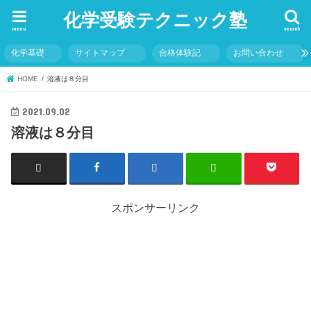
化学受験テクニック塾
menu
search
化学基礎
サイトマップ
合格体験記
お問い合わせ
HOME
溶液は８分目
2021.09.02
溶液は８分目
スポンサーリンク