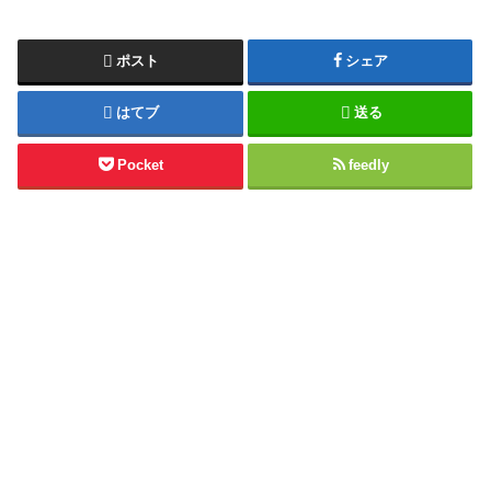
ポスト
シェア
はてブ
送る
Pocket
feedly