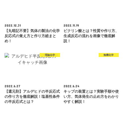
2022.12.31
2022.11.19
【丸暗記不要】気体の製法の化学
ピクリン酸とは？性質や作り方、
反応式の覚え方と作り方総まと
生成反応の流れを画像で徹底解
め！
説！
理論化学
無機化学
2022.6.27
2022.6.24
【還元剤】アルデヒドの半反応式
キップの装置とは？実験手順や使
の作り方を徹底解説！塩基性条件
い方、気体発生の止め方をわかり
の半反応式とは？
やすく解説！