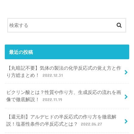
最近の投稿
【丸暗記不要】気体の製法の化学反応式の覚え方と作
り方総まとめ！
2022.12.31
ピクリン酸とは？性質や作り方、生成反応の流れを画
像で徹底解説！
2022.11.19
【還元剤】アルデヒドの半反応式の作り方を徹底解
説！塩基性条件の半反応式とは？
2022.06.27