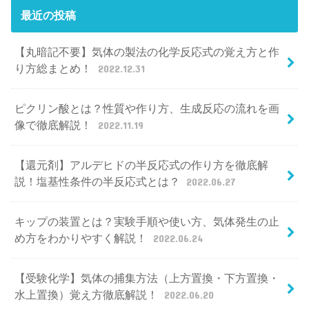
最近の投稿
【丸暗記不要】気体の製法の化学反応式の覚え方と作
り方総まとめ！
2022.12.31
ピクリン酸とは？性質や作り方、生成反応の流れを画
像で徹底解説！
2022.11.19
【還元剤】アルデヒドの半反応式の作り方を徹底解
説！塩基性条件の半反応式とは？
2022.06.27
キップの装置とは？実験手順や使い方、気体発生の止
め方をわかりやすく解説！
2022.06.24
【受験化学】気体の捕集方法（上方置換・下方置換・
水上置換）覚え方徹底解説！
2022.06.20