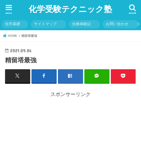
化学受験テクニック塾
menu
search
化学基礎
サイトマップ
合格体験記
お問い合わせ
HOME
精留塔最強
2021.09.04
精留塔最強
スポンサーリンク