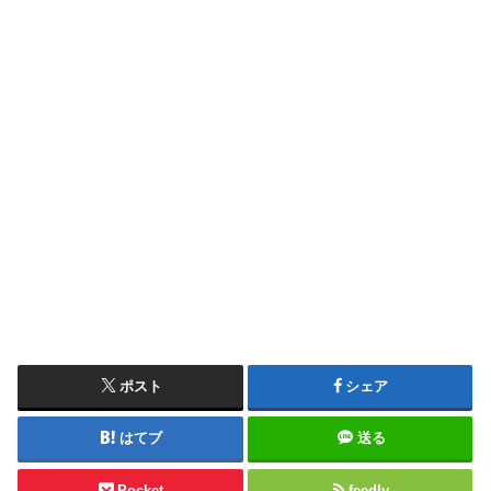
ポスト
シェア
はてブ
送る
Pocket
feedly