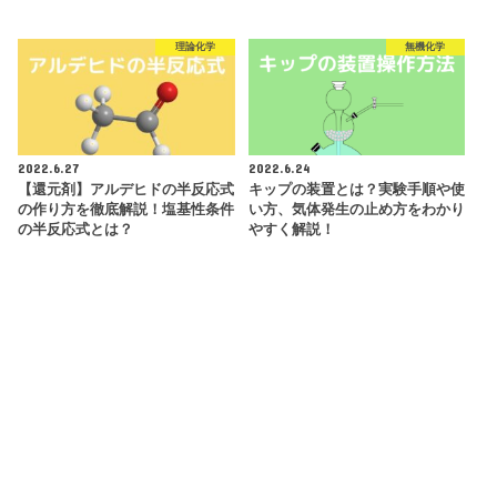
理論化学
無機化学
2022.6.27
2022.6.24
【還元剤】アルデヒドの半反応式
キップの装置とは？実験手順や使
の作り方を徹底解説！塩基性条件
い方、気体発生の止め方をわかり
の半反応式とは？
やすく解説！