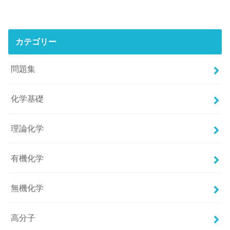
カテゴリー
問題集
化学基礎
理論化学
有機化学
無機化学
高分子