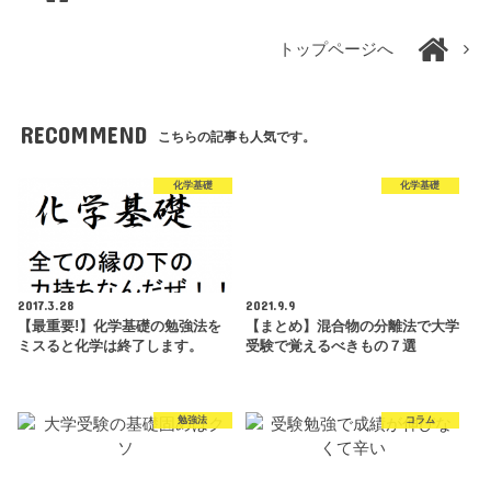
トップページへ
RECOMMEND
こちらの記事も人気です。
化学基礎
化学基礎
2017.3.28
2021.9.9
【最重要!】化学基礎の勉強法を
【まとめ】混合物の分離法で大学
ミスると化学は終了します。
受験で覚えるべきもの７選
勉強法
コラム