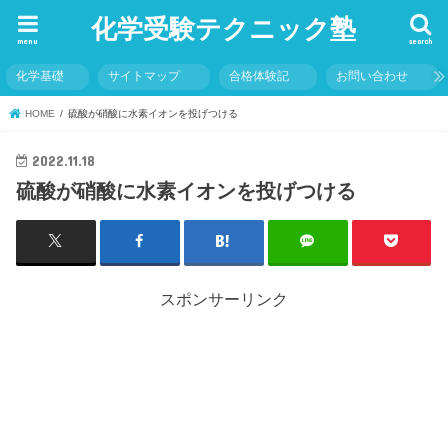
化学受験テクニック塾
menu
search
化学基礎
サイトマップ
合格体験記
お問い合わせ
HOME
硫酸が硝酸に水素イオンを投げつける
2022.11.18
硫酸が硝酸に水素イオンを投げつける
スポンサーリンク