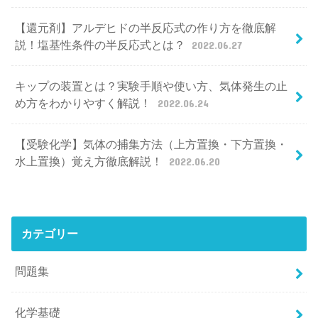
【還元剤】アルデヒドの半反応式の作り方を徹底解
説！塩基性条件の半反応式とは？
2022.06.27
キップの装置とは？実験手順や使い方、気体発生の止
め方をわかりやすく解説！
2022.06.24
【受験化学】気体の捕集方法（上方置換・下方置換・
水上置換）覚え方徹底解説！
2022.06.20
カテゴリー
問題集
化学基礎