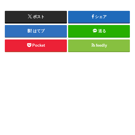
ポスト
シェア
はてブ
送る
Pocket
feedly