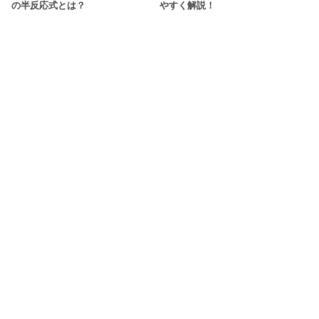
の半反応式とは？
やすく解説！