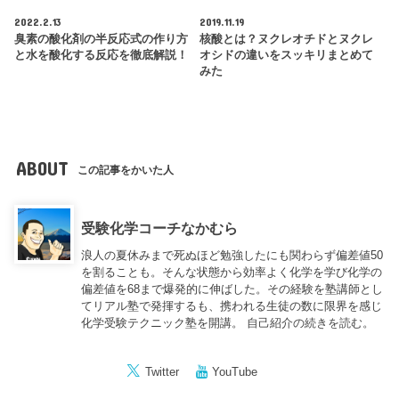
2022.2.13
2019.11.19
臭素の酸化剤の半反応式の作り方
核酸とは？ヌクレオチドとヌクレ
と水を酸化する反応を徹底解説！
オシドの違いをスッキリまとめて
みた
ABOUT
この記事をかいた人
受験化学コーチなかむら
浪人の夏休みまで死ぬほど勉強したにも関わらず偏差値50
を割ることも。そんな状態から効率よく化学を学び化学の
偏差値を68まで爆発的に伸ばした。その経験を塾講師とし
てリアル塾で発揮するも、携われる生徒の数に限界を感じ
化学受験テクニック塾を開講。
自己紹介の続きを読む。
Twitter
YouTube