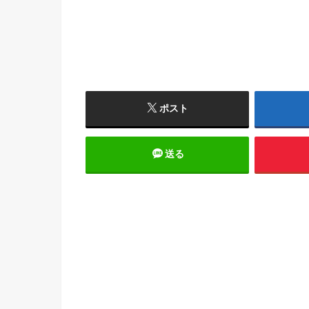
ポスト
送る