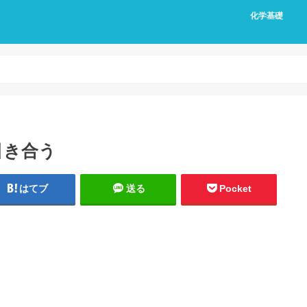
化学基礎
引き合う
はてブ
送る
Pocket