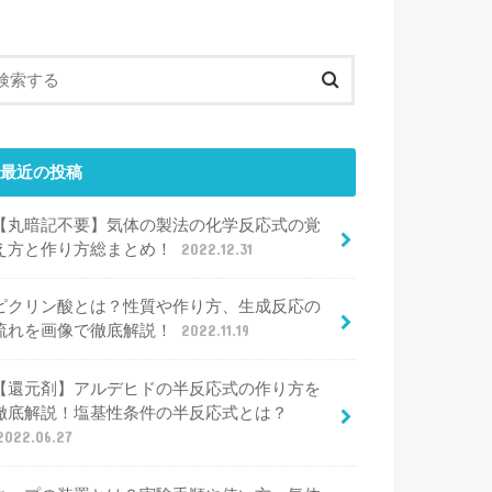
最近の投稿
【丸暗記不要】気体の製法の化学反応式の覚
え方と作り方総まとめ！
2022.12.31
ピクリン酸とは？性質や作り方、生成反応の
流れを画像で徹底解説！
2022.11.19
【還元剤】アルデヒドの半反応式の作り方を
徹底解説！塩基性条件の半反応式とは？
2022.06.27