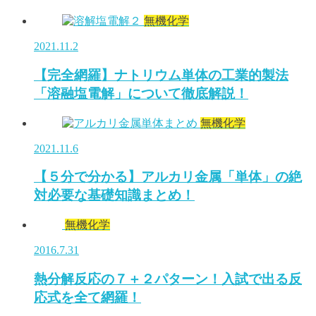
無機化学
2021.11.2
【完全網羅】ナトリウム単体の工業的製法
「溶融塩電解」について徹底解説！
無機化学
2021.11.6
【５分で分かる】アルカリ金属「単体」の絶
対必要な基礎知識まとめ！
無機化学
2016.7.31
熱分解反応の７＋２パターン！入試で出る反
応式を全て網羅！