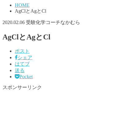
HOME
AgClとAgとCl
2020.02.06
受験化学コーチなかむら
AgClとAgとCl
ポスト
シェア
はてブ
送る
Pocket
スポンサーリンク