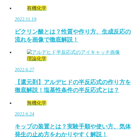
有機化学
2022.11.19
ピクリン酸とは？性質や作り方、生成反応の
流れを画像で徹底解説！
理論化学
2022.6.27
【還元剤】アルデヒドの半反応式の作り方を
徹底解説！塩基性条件の半反応式とは？
無機化学
2022.6.24
キップの装置とは？実験手順や使い方、気体
発生の止め方をわかりやすく解説！