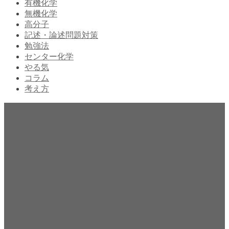
有機化学
無機化学
高分子
記述・論述問題対策
勉強法
センター化学
やる気
コラム
考え方