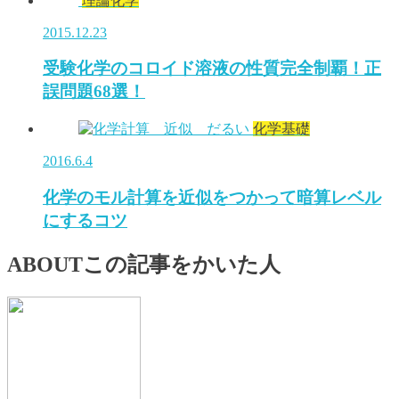
理論化学
2015.12.23
受験化学のコロイド溶液の性質完全制覇！正
誤問題68選！
化学基礎
2016.6.4
化学のモル計算を近似をつかって暗算レベル
にするコツ
ABOUT
この記事をかいた人