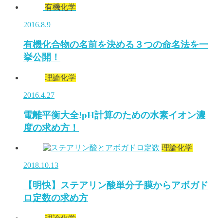
有機化学
2016.8.9
有機化合物の名前を決める３つの命名法を一
挙公開！
理論化学
2016.4.27
電離平衡大全!pH計算のための水素イオン濃
度の求め方！
理論化学
2018.10.13
【明快】ステアリン酸単分子膜からアボガド
ロ定数の求め方