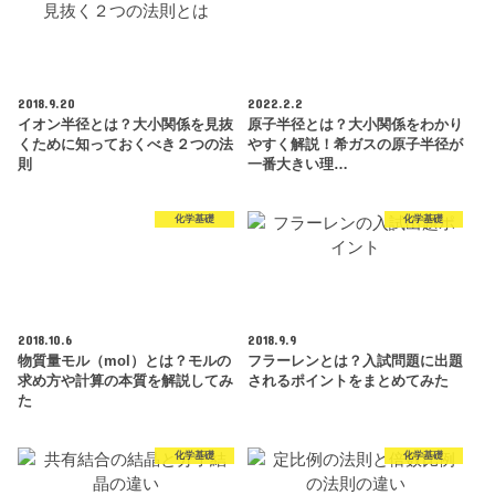
2018.9.20
2022.2.2
イオン半径とは？大小関係を見抜
原子半径とは？大小関係をわかり
くために知っておくべき２つの法
やすく解説！希ガスの原子半径が
則
一番大きい理…
化学基礎
化学基礎
2018.10.6
2018.9.9
物質量モル（mol）とは？モルの
フラーレンとは？入試問題に出題
求め方や計算の本質を解説してみ
されるポイントをまとめてみた
た
化学基礎
化学基礎