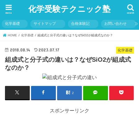
化学受験テクニック塾
menu
search
化学基礎
サイトマップ
合格体験記
お問い合わせ
HOME
化学基礎
組成式と分子式の違いは？なぜSiO2が組成式なのか？
2018.08.14
2023.07.17
化学基礎
組成式と分子式の違いは？なぜSiO2が組成式
なのか？
2
スポンサーリンク