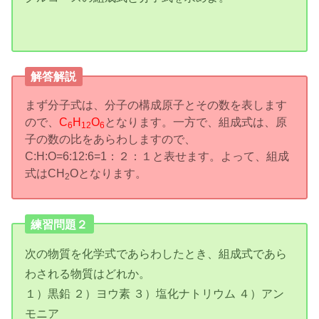
解答解説
まず分子式は、分子の構成原子とその数を表します
ので、
C
H
O
となります。一方で、組成式は、原
6
12
6
子の数の比をあらわしますので、
C:H:O=6:12:6=1：２：１と表せます。よって、組成
式はCH
Oとなります。
2
練習問題２
次の物質を化学式であらわしたとき、組成式であら
わされる物質はどれか。
１）黒鉛 ２）ヨウ素 ３）塩化ナトリウム ４）アン
モニア