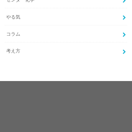
やる気
コラム
考え方