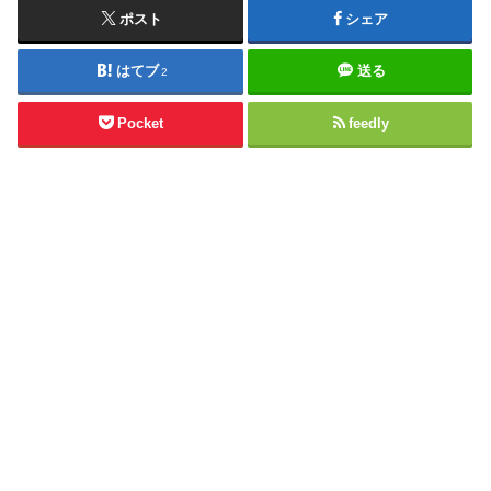
ポスト
シェア
はてブ
送る
2
Pocket
feedly