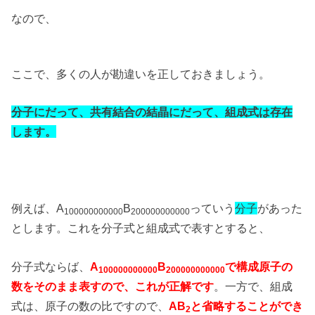
なので、
ここで、多くの人が勘違いを正しておきましょう。
分子にだって、共有結合の結晶にだって、組成式は存在
します。
例えば、A
B
っていう
分子
があった
100000000000
200000000000
とします。これを分子式と組成式で表すとすると、
分子式ならば、
A
B
で構成原子の
100000000000
200000000000
数をそのまま表すので、これが正解です
。一方で、組成
式は、原子の数の比ですので、
AB
と省略することができ
2