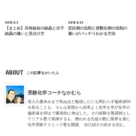
2018.8.3
2018.8.23
【まとめ】共有結合の結晶と分子
定比例の法則と倍数比例の法則の
結晶の違いと見分け方
違いがバッチリわかる方法
ABOUT
この記事をかいた人
受験化学コーチなかむら
浪人の夏休みまで死ぬほど勉強したにも関わらず偏差値50
を割ることも。そんな状態から効率よく化学を学び化学の
偏差値を68まで爆発的に伸ばした。その経験を塾講師とし
てリアル塾で発揮するも、携われる生徒の数に限界を感じ
化学受験テクニック塾を開講。
自己紹介の続きを読む。