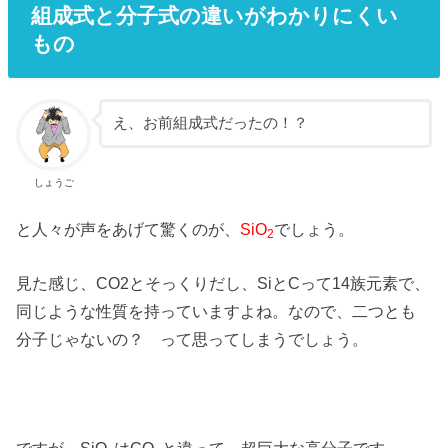
組成式と分子式の違いがわかりにくい
もの
え、お前組成式だったの！？
しょうご
と人々が声をあげて驚くのが、
SiO
でしょう。
2
見た感じ、CO2とそっくりだし、SiとCって14族元素で、
同じような性質を持っていますよね。なので、二つとも
分子じゃないの？ って思ってしまうでしょう。
ですが、SiO
はCO
と違って、超巨大な高分子です。