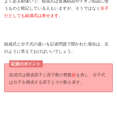
よくある勘違いで、組成式は金属結晶やイオン結晶に使
うものと暗記している人もいますが、そうではなく
分子
だとしても組成式は表せます
。
組成式と分子式の違いを記述問題で聞かれた場合は、次
のように答えておけばいいでしょう。
記述のポイント
組成式は構成原子と原子数の整数
比
を表し、分子式
は分子を構成する原子とその数を表す。