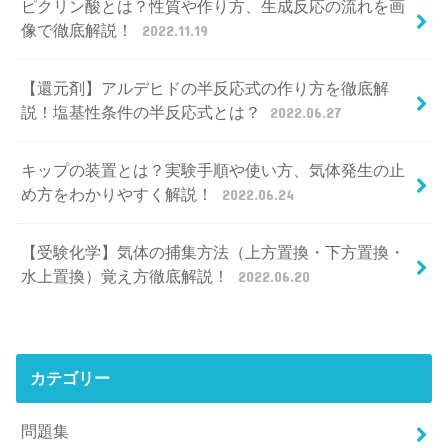
ピクリン酸とは？性質や作り方、生成反応の流れを画
像で徹底解説！
2022.11.19
【還元剤】アルデヒドの半反応式の作り方を徹底解
説！塩基性条件の半反応式とは？
2022.06.27
キップの装置とは？実験手順や使い方、気体発生の止
め方をわかりやすく解説！
2022.06.24
【受験化学】気体の捕集方法（上方置換・下方置換・
水上置換）覚え方徹底解説！
2022.06.20
カテゴリー
問題集