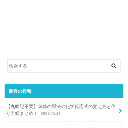
最近の投稿
【丸暗記不要】気体の製法の化学反応式の覚え方と作
り方総まとめ！
2022.12.31