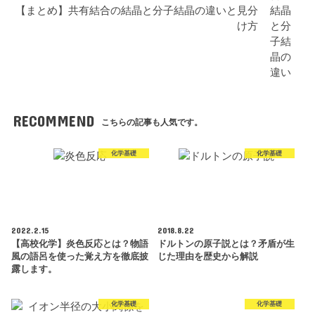
【まとめ】共有結合の結晶と分子結晶の違いと見分
け方
RECOMMEND
こちらの記事も人気です。
化学基礎
化学基礎
2022.2.15
2018.8.22
【高校化学】炎色反応とは？物語
ドルトンの原子説とは？矛盾が生
風の語呂を使った覚え方を徹底披
じた理由を歴史から解説
露します。
化学基礎
化学基礎