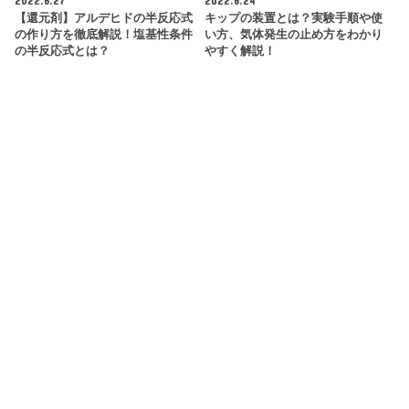
2022.6.27
2022.6.24
【還元剤】アルデヒドの半反応式
キップの装置とは？実験手順や使
の作り方を徹底解説！塩基性条件
い方、気体発生の止め方をわかり
の半反応式とは？
やすく解説！