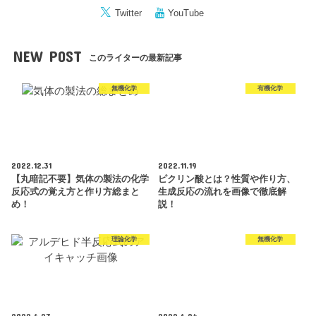
Twitter
YouTube
NEW POST
このライターの最新記事
無機化学
有機化学
2022.12.31
2022.11.19
【丸暗記不要】気体の製法の化学
ピクリン酸とは？性質や作り方、
反応式の覚え方と作り方総まと
生成反応の流れを画像で徹底解
め！
説！
理論化学
無機化学