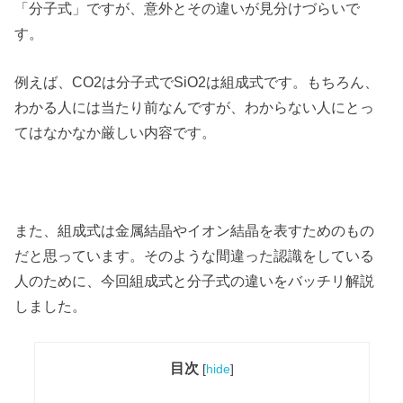
「分子式」ですが、意外とその違いが見分けづらいで
す。
例えば、CO2は分子式でSiO2は組成式です。もちろん、
わかる人には当たり前なんですが、わからない人にとっ
てはなかなか厳しい内容です。
また、組成式は金属結晶やイオン結晶を表すためのもの
だと思っています。そのような間違った認識をしている
人のために、今回組成式と分子式の違いをバッチリ解説
しました。
目次
[
hide
]