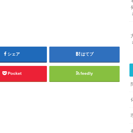
シェア
はてブ
Pocket
feedly