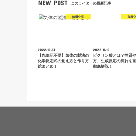
NEW POST
このライターの最新記事
無機化学
有機
2022.12.31
2022.11.19
【丸暗記不要】気体の製法の
ピクリン酸とは？性質
化学反応式の覚え方と作り方
方、生成反応の流れを
総まとめ！
徹底解説！