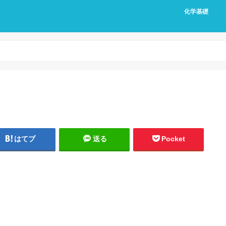
化学基礎
はてブ
送る
Pocket