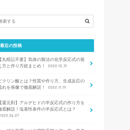
最近の投稿
【丸暗記不要】気体の製法の化学反応式の覚
え方と作り方総まとめ！
2022.12.31
ピクリン酸とは？性質や作り方、生成反応の
流れを画像で徹底解説！
2022.11.19
【還元剤】アルデヒドの半反応式の作り方を
徹底解説！塩基性条件の半反応式とは？
2022.06.27