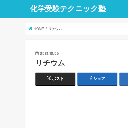
化学受験テクニック塾
HOME
リチウム
2021.12.05
リチウム
ポスト
シェア