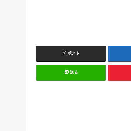
ポスト
送る