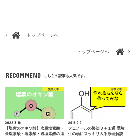
トップページへ
トップページへ
RECOMMEND
こちらの記事も人気です。
無機化学
有機化学
2022.3.16
2016.9.9
【塩素のオキソ酸】次亜塩素酸・
フェノールの製法３＋１選!受験
亜塩素酸・塩素酸・過塩素酸の違
生の頭にスッキリ入る原理解説