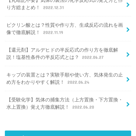
【丸暗記不要】気体の製法の化学反応式の覚え方と作
り方総まとめ！
2022.12.31
ピクリン酸とは？性質や作り方、生成反応の流れを画
像で徹底解説！
2022.11.19
【還元剤】アルデヒドの半反応式の作り方を徹底解
説！塩基性条件の半反応式とは？
2022.06.27
キップの装置とは？実験手順や使い方、気体発生の止
め方をわかりやすく解説！
2022.06.24
【受験化学】気体の捕集方法（上方置換・下方置換・
水上置換）覚え方徹底解説！
2022.06.20