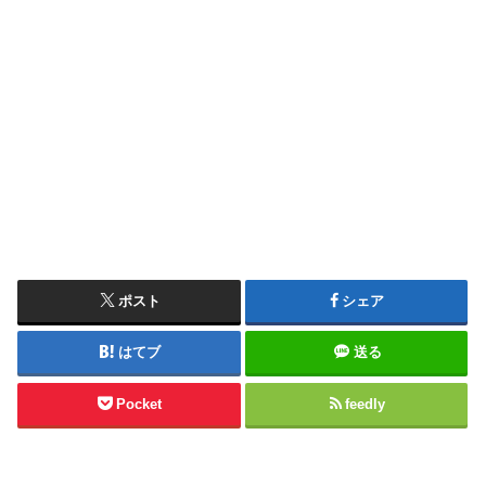
ポスト
シェア
はてブ
送る
Pocket
feedly