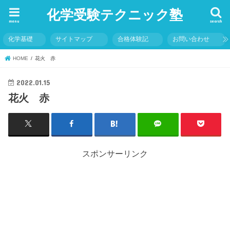
化学受験テクニック塾
menu
search
化学基礎
サイトマップ
合格体験記
お問い合わせ
HOME
花火 赤
2022.01.15
花火 赤
スポンサーリンク