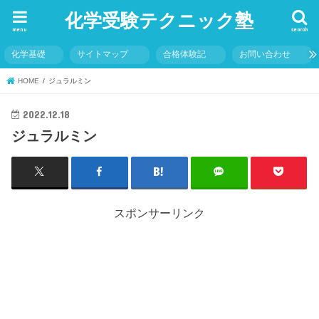
化学受験テクニック塾
menu
search
化学基礎
サイトマップ
合格体験記
お問い合わせ
HOME
ジュラルミン
2022.12.18
ジュラルミン
スポンサーリンク