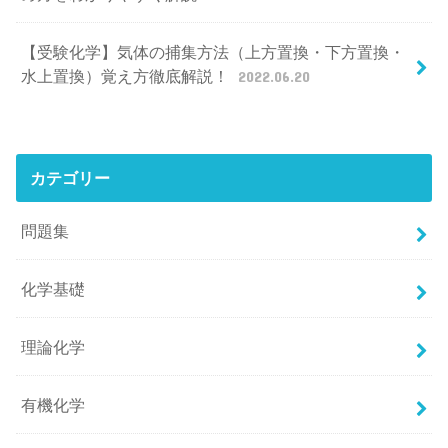
【受験化学】気体の捕集方法（上方置換・下方置換・
水上置換）覚え方徹底解説！
2022.06.20
カテゴリー
問題集
化学基礎
理論化学
有機化学