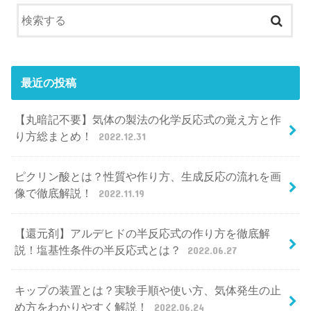
最近の投稿
【丸暗記不要】気体の製法の化学反応式の覚え方と作
り方総まとめ！
2022.12.31
ピクリン酸とは？性質や作り方、生成反応の流れを画
像で徹底解説！
2022.11.19
【還元剤】アルデヒドの半反応式の作り方を徹底解
説！塩基性条件の半反応式とは？
2022.06.27
キップの装置とは？実験手順や使い方、気体発生の止
め方をわかりやすく解説！
2022.06.24