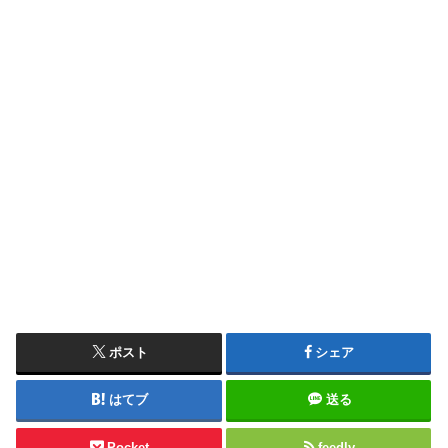
ポスト
シェア
はてブ
送る
Pocket
feedly