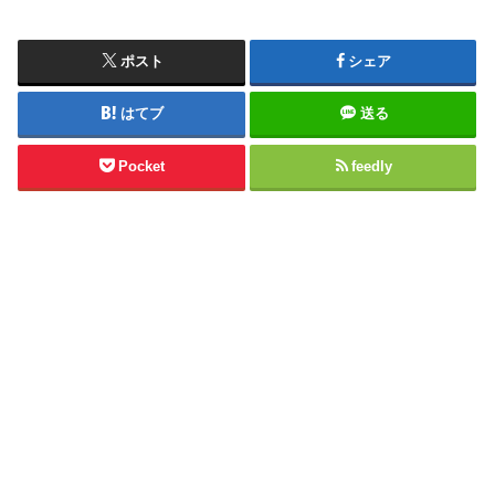
ポスト
シェア
はてブ
送る
Pocket
feedly