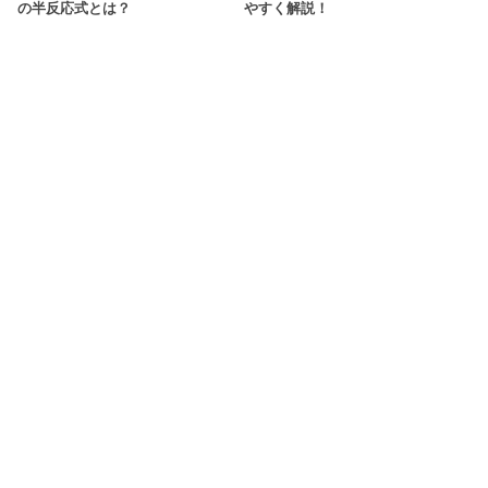
の半反応式とは？
やすく解説！