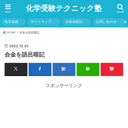
化学受験テクニック塾
menu
search
化学基礎
サイトマップ
合格体験記
お問い合わせ
HOME
合金を語呂暗記
2022.12.24
合金を語呂暗記
スポンサーリンク