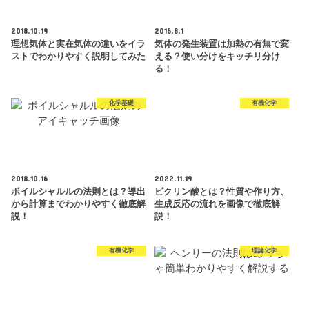
2018.10.19
2016.8.1
理想気体と実在気体の違いをイラ
気体の発生装置は加熱の有無で変
ストでわかりやすく説明してみた
える？使い分けをキッチリ分け
る！
化学基礎
有機化学
2018.10.16
2022.11.19
ボイルシャルルの法則とは？導出
ピクリン酸とは？性質や作り方、
から計算までわかりやすく徹底解
生成反応の流れを画像で徹底解
説！
説！
有機化学
理論化学