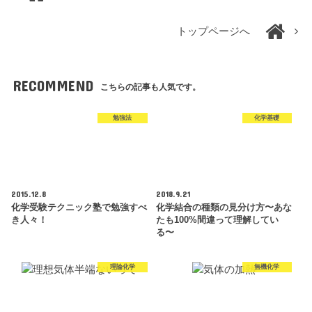
トップページへ
RECOMMEND
こちらの記事も人気です。
勉強法
化学基礎
2015.12.8
2018.9.21
化学受験テクニック塾で勉強すべ
化学結合の種類の見分け方〜あな
き人々！
たも100%間違って理解してい
る〜
理論化学
無機化学