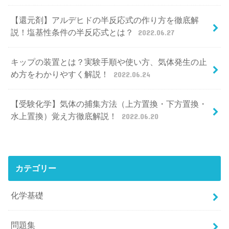
【還元剤】アルデヒドの半反応式の作り方を徹底解
説！塩基性条件の半反応式とは？
2022.06.27
キップの装置とは？実験手順や使い方、気体発生の止
め方をわかりやすく解説！
2022.06.24
【受験化学】気体の捕集方法（上方置換・下方置換・
水上置換）覚え方徹底解説！
2022.06.20
カテゴリー
化学基礎
問題集