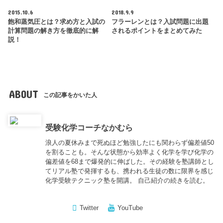
2015.10.6
2018.9.9
飽和蒸気圧とは？求め方と入試の
フラーレンとは？入試問題に出題
計算問題の解き方を徹底的に解
されるポイントをまとめてみた
説！
ABOUT
この記事をかいた人
受験化学コーチなかむら
浪人の夏休みまで死ぬほど勉強したにも関わらず偏差値50
を割ることも。そんな状態から効率よく化学を学び化学の
偏差値を68まで爆発的に伸ばした。その経験を塾講師とし
てリアル塾で発揮するも、携われる生徒の数に限界を感じ
化学受験テクニック塾を開講。
自己紹介の続きを読む。
Twitter
YouTube