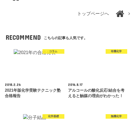
トップページへ
RECOMMEND
こちらの記事も人気です。
コラム
有機化学
2018.2.26
2016.8.17
2021年版化学受験テクニック塾
アルコールの酸化反応!結合を考
合格報告
えると触媒の理由がわかった！
化学基礎
無機化学