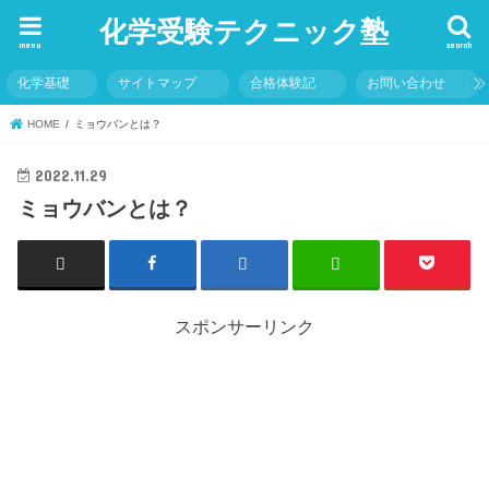
化学受験テクニック塾
menu
search
化学基礎
サイトマップ
合格体験記
お問い合わせ
HOME
ミョウバンとは？
2022.11.29
ミョウバンとは？
スポンサーリンク