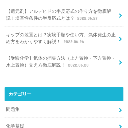
【還元剤】アルデヒドの半反応式の作り方を徹底解
説！塩基性条件の半反応式とは？
2022.06.27
キップの装置とは？実験手順や使い方、気体発生の止
め方をわかりやすく解説！
2022.06.24
【受験化学】気体の捕集方法（上方置換・下方置換・
水上置換）覚え方徹底解説！
2022.06.20
カテゴリー
問題集
化学基礎