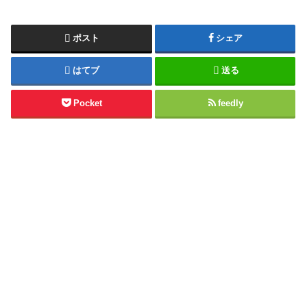
ポスト
シェア
はてブ
送る
Pocket
feedly